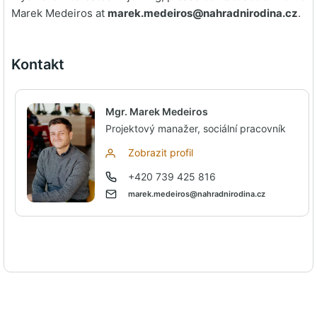
Marek Medeiros at
marek.medeiros@nahradnirodina.cz
.
Kontakt
Mgr. Marek Medeiros
Projektový manažer, sociální pracovník
Zobrazit profil
+420 739 425 816
marek.medeiros@nahradnirodina.cz