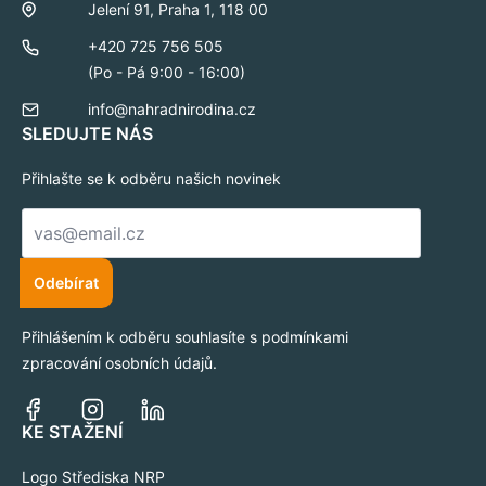
Jelení 91, Praha 1, 118 00
+420 725 756 505
(Po - Pá 9:00 - 16:00)
info@nahradnirodina.cz
SLEDUJTE NÁS
Přihlašte se k odběru našich novinek
E-
mail
*
Odebírat
Přihlášením k odběru souhlasíte s podmínkami
zpracování osobních údajů.
KE STAŽENÍ
Logo Střediska NRP