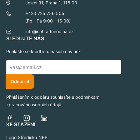
Jelení 91, Praha 1, 118 00
+420 725 756 505
(Po - Pá 9:00 - 16:00)
info@nahradnirodina.cz
SLEDUJTE NÁS
Přihlašte se k odběru našich novinek
E-
mail
*
Odebírat
Přihlášením k odběru souhlasíte s podmínkami
zpracování osobních údajů.
KE STAŽENÍ
Logo Střediska NRP