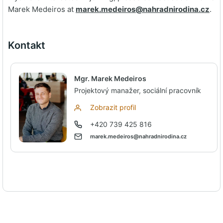
Marek Medeiros at
marek.medeiros@nahradnirodina.
cz
.
Kontakt
Mgr. Marek Medeiros
Projektový manažer, sociální pracovník
Zobrazit profil
+420 739 425 816
marek.medeiros@nahradnirodina.cz