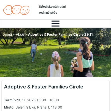
Středisko náhradní
rodinné péče
Domů
»
Akce
»
Adoptive & Foster Families Circle 29.11.
Adoptive & Foster Families Circle
Termín
29. 11. 2025 13:00 - 16:00
Místo
Jelení 91/7a, Praha 1, 118 00