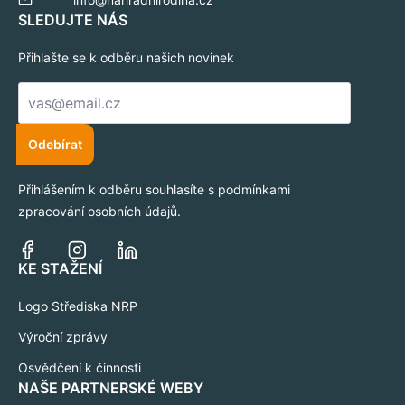
SLEDUJTE NÁS
Přihlašte se k odběru našich novinek
E-
mail
*
Odebírat
Přihlášením k odběru souhlasíte s podmínkami
zpracování osobních údajů.
KE STAŽENÍ
Logo Střediska NRP
Výroční zprávy
Osvědčení k činnosti
NAŠE PARTNERSKÉ WEBY