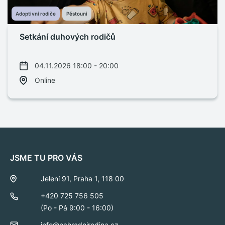
Adoptivní rodiče
Pěstouni
Setkání duhových rodičů
04.11.2026 18:00 - 20:00
Online
JSME TU PRO VÁS
Jelení 91, Praha 1, 118 00
+420 725 756 505
(Po - Pá 9:00 - 16:00)
info@nahradnirodina.cz