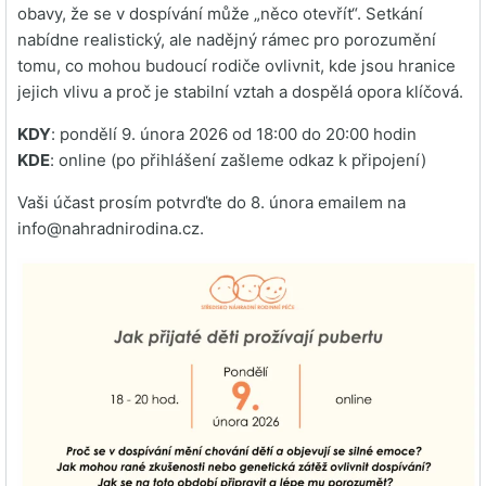
obavy, že se v dospívání může „něco otevřít“. Setkání
nabídne realistický, ale nadějný rámec pro porozumění
tomu, co mohou budoucí rodiče ovlivnit, kde jsou hranice
jejich vlivu a proč je stabilní vztah a dospělá opora klíčová.
KDY
: pondělí 9. února 2026 od 18:00 do 20:00 hodin
KDE
: online (po přihlášení zašleme odkaz k připojení)
Vaši účast prosím potvrďte do 8. února emailem na
info@nahradnirodina.cz.