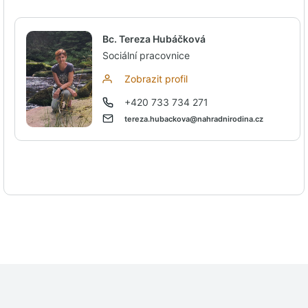
Bc. Tereza Hubáčková
Sociální pracovnice
Zobrazit profil
+420 733 734 271
tereza.hubackova@nahradnirodina.cz