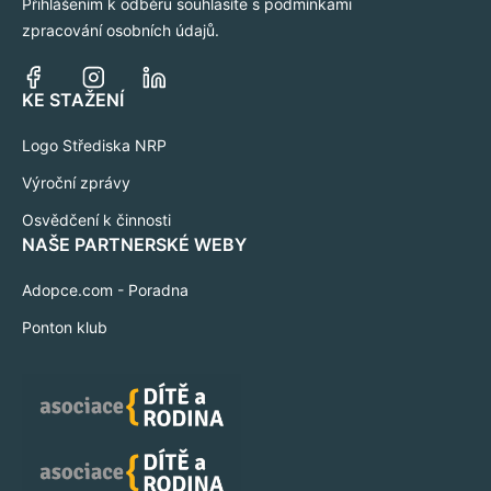
Přihlášením k odběru souhlasíte s podmínkami
zpracování osobních údajů.
KE STAŽENÍ
Logo Střediska NRP
Výroční zprávy
Osvědčení k činnosti
NAŠE PARTNERSKÉ WEBY
Adopce.com - Poradna
Ponton klub