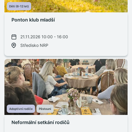
Děti (6-12 let)
Ponton klub mladší
21.11.2026 10:00 - 16:00
Středisko NRP
Adoptivní rodiče
Pěstouni
Neformální setkání rodičů