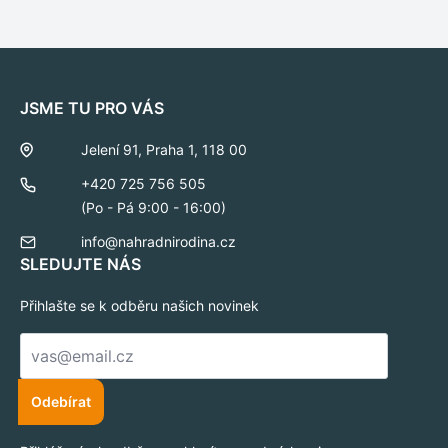
JSME TU PRO VÁS
Jelení 91, Praha 1, 118 00
+420 725 756 505
(Po - Pá 9:00 - 16:00)
info@nahradnirodina.cz
SLEDUJTE NÁS
Přihlašte se k odběru našich novinek
E-
mail
*
Odebírat