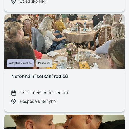
Středisko NRP
Adoptivní rodiče
Pěstouni
Neformální setkání rodičů
04.11.2026 18:00 - 20:00
Hospoda u Benyho