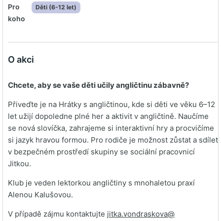
Pro
Děti (6-12 let)
koho
O akci
Chcete, aby se vaše děti učily angličtinu zábavně?
Přiveďte je na Hrátky s angličtinou, kde si děti ve věku 6–12
let užijí dopoledne plné her a aktivit v angličtině. Naučíme
se nová slovíčka, zahrajeme si interaktivní hry a procvičíme
si jazyk hravou formou. Pro rodiče je možnost zůstat a sdílet
v bezpečném prostředí skupiny se sociální pracovnicí
Jitkou.
Klub je veden lektorkou angličtiny s mnohaletou praxí
Alenou Kalušovou.
V případě zájmu kontaktujte
jitka.vondraskova@