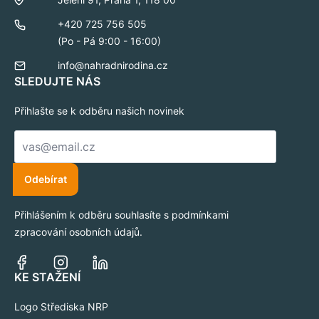
+420 725 756 505
(Po - Pá 9:00 - 16:00)
info@nahradnirodina.cz
SLEDUJTE NÁS
Přihlašte se k odběru našich novinek
E-
mail
*
Odebírat
Přihlášením k odběru souhlasíte s podmínkami
zpracování osobních údajů.
KE STAŽENÍ
Logo Střediska NRP