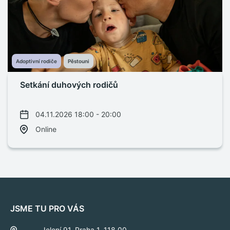
Adoptivní rodiče
Pěstouni
Setkání duhových rodičů
04.11.2026 18:00 - 20:00
Online
JSME TU PRO VÁS
Jelení 91, Praha 1, 118 00