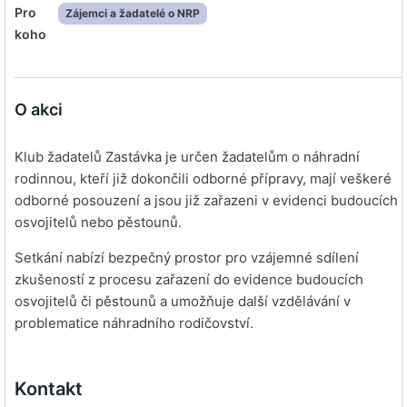
Pro
Zájemci a žadatelé o NRP
koho
O akci
Klub žadatelů Zastávka je určen žadatelům o náhradní
rodinnou, kteří již dokončili odborné přípravy, mají veškeré
odborné posouzení a jsou již zařazeni v evidenci budoucích
osvojitelů nebo pěstounů.
Setkání nabízí bezpečný prostor pro vzájemné sdílení
zkušeností z procesu zařazení do evidence budoucích
osvojitelů či pěstounů a umožňuje další vzdělávání v
problematice náhradního rodičovství.
Kontakt