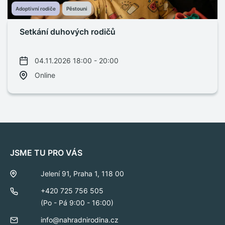
Adoptivní rodiče
Pěstouni
Setkání duhových rodičů
04.11.2026 18:00 - 20:00
Online
JSME TU PRO VÁS
Jelení 91, Praha 1, 118 00
+420 725 756 505
(Po - Pá 9:00 - 16:00)
info@nahradnirodina.cz