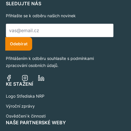
SLEDUJTE NÁS
Přihlašte se k odběru našich novinek
E-
mail
*
Odebírat
Přihlášením k odběru souhlasíte s podmínkami
zpracování osobních údajů.
KE STAŽENÍ
Logo Střediska NRP
Výroční zprávy
Osvědčení k činnosti
NAŠE PARTNERSKÉ WEBY