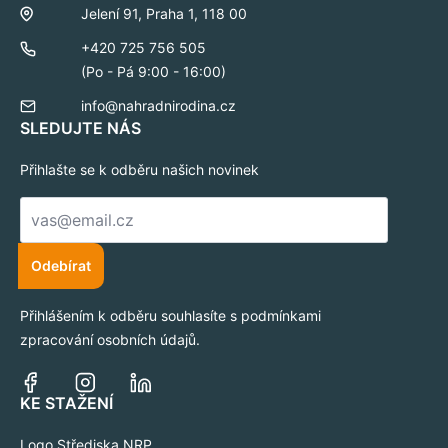
Jelení 91, Praha 1, 118 00
+420 725 756 505
(Po - Pá 9:00 - 16:00)
info@nahradnirodina.cz
SLEDUJTE NÁS
Přihlašte se k odběru našich novinek
E-
mail
*
Odebírat
Přihlášením k odběru souhlasíte s podmínkami
zpracování osobních údajů.
KE STAŽENÍ
Logo Střediska NRP