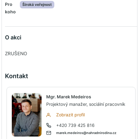
Pro
Široká veřejnost
koho
O akci
ZRUŠENO
Kontakt
Mgr. Marek Medeiros
Projektový manažer, sociální pracovník
Zobrazit profil
+420 739 425 816
marek.medeiros@nahradnirodina.cz