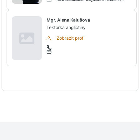
bara.eisenhamerova@nahradnirodina.cz
Mgr. Alena Kalušová
Lektorka angličtiny
Zobrazit profil