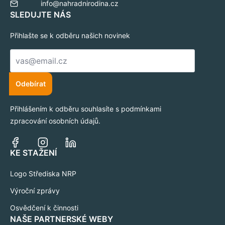
info@nahradnirodina.cz
SLEDUJTE NÁS
Přihlašte se k odběru našich novinek
E-
mail
*
Odebírat
Přihlášením k odběru souhlasíte s podmínkami
zpracování osobních údajů.
KE STAŽENÍ
Logo Střediska NRP
Výroční zprávy
Osvědčení k činnosti
NAŠE PARTNERSKÉ WEBY