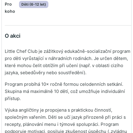
Pro
Děti (6-12 let)
koho
O akci
Little Chef Club je zážitkový edukačně-socializační program
pro děti vyrůstající v náhradních rodinách. Je určen dětem,
které mohou čelit obtížím při učení (např. v oblasti cizího
jazyka, sebedůvěry nebo soustředění).
Program probíhá 10× ročně formou celodenních setkání.
Skupina má maximálně 10 dětí, což umožňuje individuální
přístup.
Výuka angličtiny je propojena s praktickou činností,
společným vařením. Děti se učí jazyk přirozeně při práci s
recepty, plánování menu i týmové spolupráci. Program
podporuje motivaci, posiluje zkušenost úspěchu („zvládnu