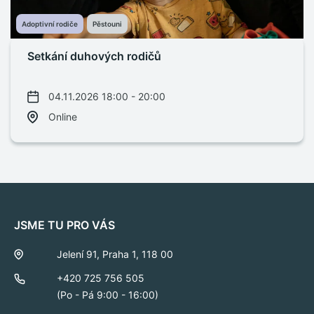
Adoptivní rodiče
Pěstouni
Setkání duhových rodičů
04.11.2026 18:00 - 20:00
Online
JSME TU PRO VÁS
Jelení 91, Praha 1, 118 00
+420 725 756 505
(Po - Pá 9:00 - 16:00)