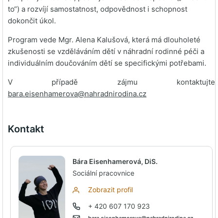
to“) a rozvíjí samostatnost, odpovědnost i schopnost
dokončit úkol.
Program vede Mgr. Alena Kalušová, která má dlouholeté
zkušenosti se vzděláváním dětí v náhradní rodinné péči a
individuálním doučováním dětí se specifickými potřebami.
V případě zájmu kontaktujte
bara.eisenhamerova@nahradnirodina.cz
Kontakt
Bára Eisenhamerová, DiS.
Sociální pracovnice
Zobrazit profil
+ 420 607 170 923