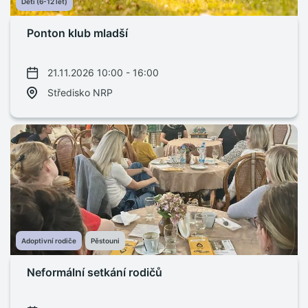
Děti (6-12 let)
Ponton klub mladší
21.11.2026 10:00 - 16:00
Středisko NRP
Adoptivní rodiče
Pěstouni
Neformální setkání rodičů