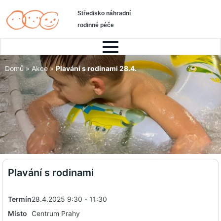
Středisko náhradní
rodinné péče
Domů
»
Akce
»
Plavání s rodinami 28.4.
Plavání s rodinami
Termín
28.4.2025 9:30 - 11:30
Místo
Centrum Prahy