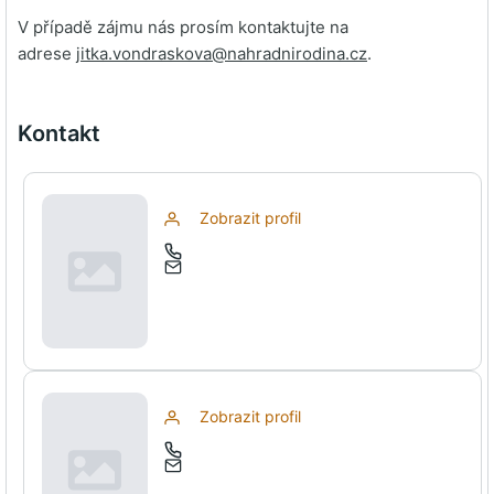
V případě zájmu nás prosím kontaktujte na
adrese
jitka.vondraskova@
nahradnirodina.cz
.
Kontakt
Zobrazit profil
Zobrazit profil