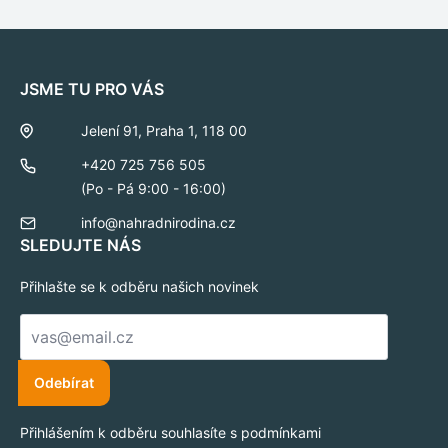
JSME TU PRO VÁS
Jelení 91, Praha 1, 118 00
+420 725 756 505
(Po - Pá 9:00 - 16:00)
info@nahradnirodina.cz
SLEDUJTE NÁS
Přihlašte se k odběru našich novinek
E-
mail
*
Odebírat
Přihlášením k odběru souhlasíte s podmínkami