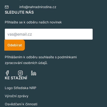
info@nahradnirodina.cz
SLEDUJTE NÁS
Přihlašte se k odběru našich novinek
E-
mail
*
Odebírat
Přihlášením k odběru souhlasíte s podmínkami
zpracování osobních údajů.
KE STAŽENÍ
Logo Střediska NRP
Výroční zprávy
Osvědčení k činnosti