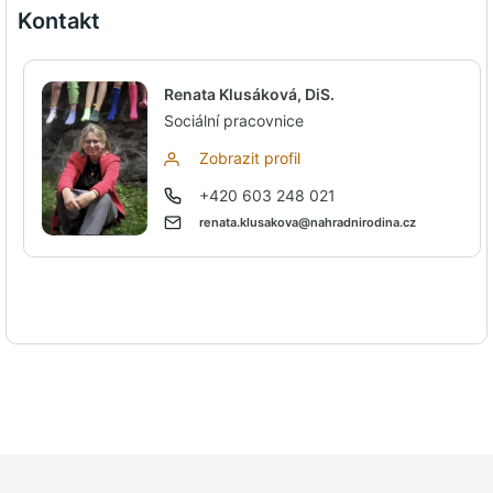
Kontakt
Renata Klusáková, DiS.
Sociální pracovnice
Zobrazit profil
+420 603 248 021
renata.klusakova@nahradnirodina.cz