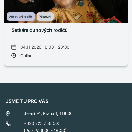
Adoptivní rodiče
Pěstouni
Setkání duhových rodičů
04.11.2026 18:00 - 20:00
Online
JSME TU PRO VÁS
Jelení 91, Praha 1, 118 00
+420 725 756 505
(Po - Pá 9:00 - 16:00)