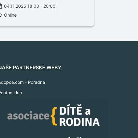
04.11.2026 18:00 - 20:00
Online
NAŠE PARTNERSKÉ WEBY
Adopce.com - Poradna
Ponton klub