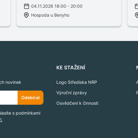
04.11.2026 18:00 - 20:00
Hospoda u Benyho
KE STAŽENÍ
ich novinek
Logo Střediska NRP
Výroční zprávy
Odebírat
Osvědčení k činnosti
hlasíte s podmínkami
ů.