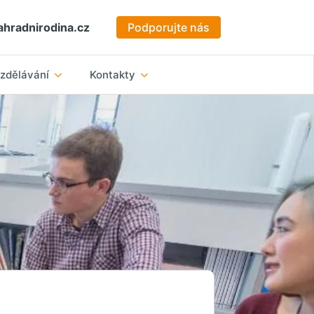
hradnirodina.cz
Podporujte nás
zdělávání
Kontakty