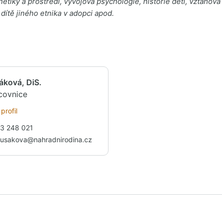
enetiky a prostředí, vývojová psychologie, historie dětí, vztaho
dítě jiného etnika v adopci apod.
áková, DiS.
acovnice
profil
3 248 021
lusakova@nahradnirodina.cz