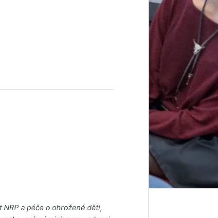
t NRP a péče o ohrožené děti,