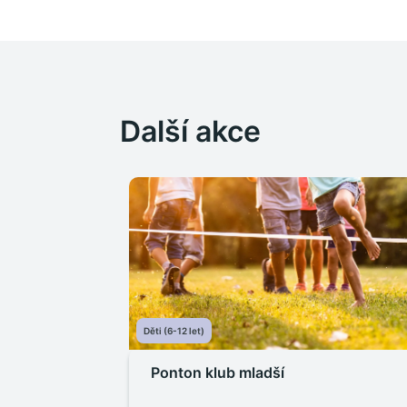
Další akce
Děti (6-12 let)
Ponton klub mladší