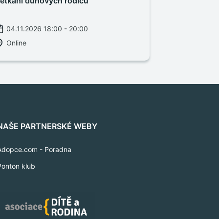
etkání duhových rodičů
04.11.2026 18:00 - 20:00
Online
NAŠE PARTNERSKÉ WEBY
Adopce.com - Poradna
Ponton klub