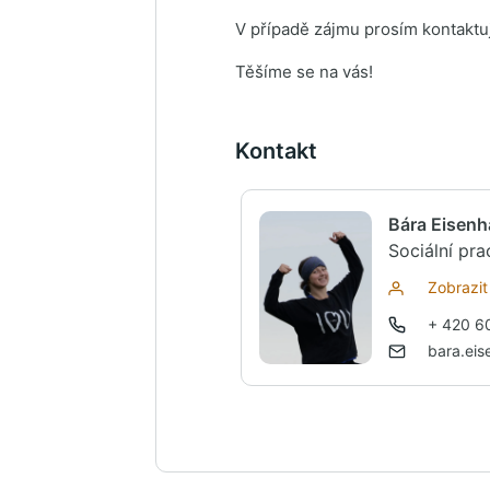
V případě zájmu prosím kontaktu
Těšíme se na vás!
Kontakt
Bára Eisenh
Sociální pr
Zobrazit 
+ 420 6
bara.ei