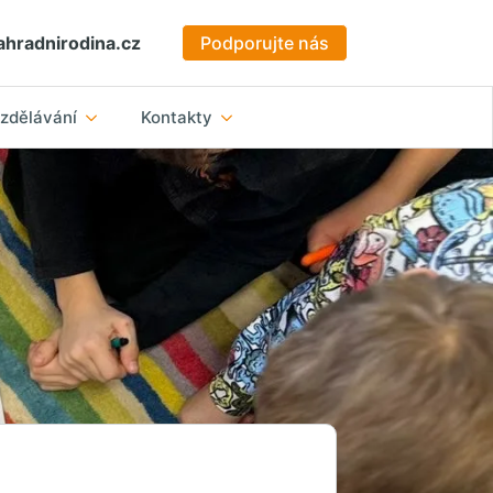
hradnirodina.cz
Podporujte nás
zdělávání
Kontakty