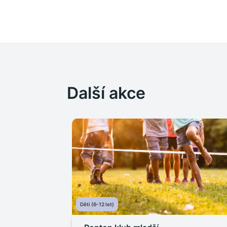
Další akce
Děti (6-12 let)