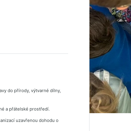
vy do přírody, výtvarné dílny,
né a přátelské prostředí.
organizací uzavřenou dohodu o