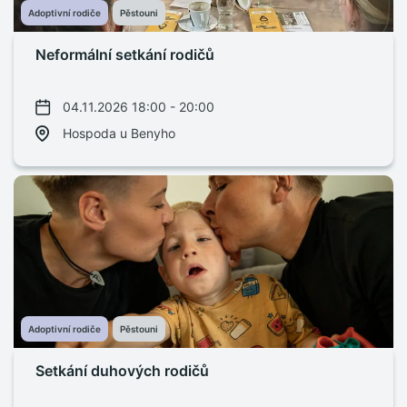
Adoptivní rodiče
Pěstouni
Neformální setkání rodičů
04.11.2026 18:00 - 20:00
Hospoda u Benyho
Adoptivní rodiče
Pěstouni
Setkání duhových rodičů