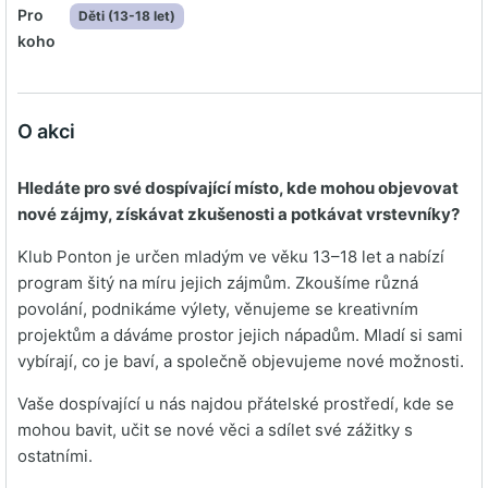
Pro
Děti (13-18 let)
koho
O akci
Hledáte pro své dospívající místo, kde mohou objevovat
nové zájmy, získávat zkušenosti a potkávat vrstevníky?
Klub Ponton je určen mladým ve věku 13–18 let a nabízí
program šitý na míru jejich zájmům. Zkoušíme různá
povolání, podnikáme výlety, věnujeme se kreativním
projektům a dáváme prostor jejich nápadům. Mladí si sami
vybírají, co je baví, a společně objevujeme nové možnosti.
Vaše dospívající u nás najdou přátelské prostředí, kde se
mohou bavit, učit se nové věci a sdílet své zážitky s
ostatními.