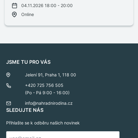
04.11.2026 18:00 - 20:00
Online
JSME TU PRO VÁS
Jelení 91, Praha 1, 118 00
+420 725 756 505
(Po - Pá 9:00 - 16:00)
info@nahradnirodina.cz
SLEDUJTE NÁS
Přihlašte se k odběru našich novinek
E-
mail