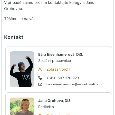
V případě zájmu prosím kontaktujte kolegyni Janu
Grohovou.
Těšíme se na vás!
Kontakt
Bára Eisenhamerová, DiS.
Sociální pracovnice
Zobrazit profil
+ 420 607 170 923
bara.eisenhamerova@nahradnirodina.cz
Jana Grohová, DiS.
Ředitelka