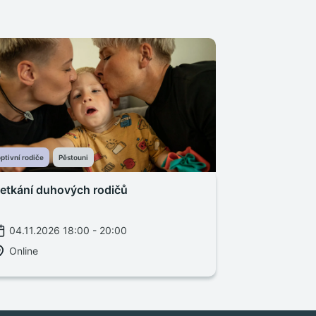
ptivní rodiče
Pěstouni
etkání duhových rodičů
04.11.2026 18:00 - 20:00
Online