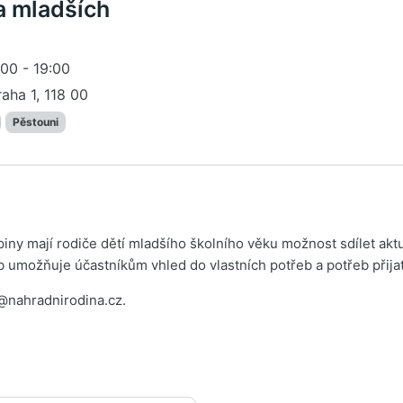
a mladších
00 - 19:00
raha 1, 118 00
Pěstouni
ny mají rodiče dětí mladšího školního věku možnost sdílet akt
ub umožňuje účastníkům vhled do vlastních potřeb a potřeb přijat
o@nahradnirodina.cz.