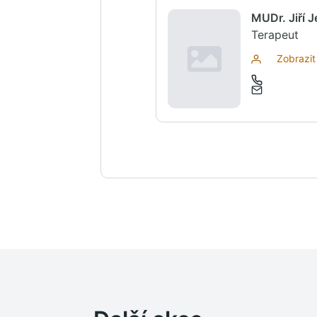
MUDr. Jiří 
Terapeut
Zobrazit 