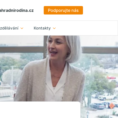
hradnirodina.cz
Podporujte nás
zdělávání
Kontakty