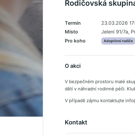
Rodičovská skupin
Termín
23.03.2026 17:
Místo
Jelení 91/7a, P
Pro koho
Adoptivní rodiče
O akci
V bezpečném prostoru malé skupi
dětí v náhradní rodinné péči. Kl
V případě zájmu kontaktujte inf
Kontakt