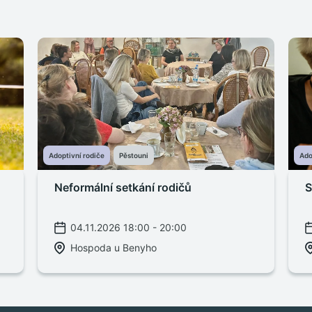
Adoptivní rodiče
Pěstouni
Ado
Neformální setkání rodičů
S
04.11.2026 18:00 - 20:00
Hospoda u Benyho