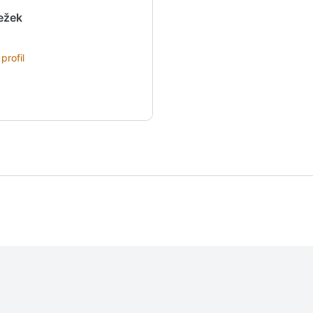
Ježek
profil