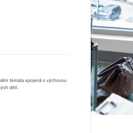
uální témata spojená s výchovou
ých dětí.