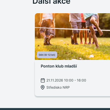
Další akce
Děti (6-12 let)
Ponton klub mladší
21.11.2026 10:00 - 16:00
Středisko NRP