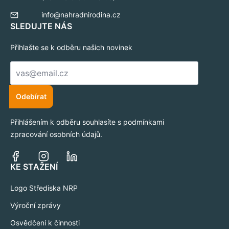
info@nahradnirodina.cz
SLEDUJTE NÁS
Přihlašte se k odběru našich novinek
E-
mail
*
Odebírat
Přihlášením k odběru souhlasíte s podmínkami
zpracování osobních údajů.
KE STAŽENÍ
Logo Střediska NRP
Výroční zprávy
Osvědčení k činnosti