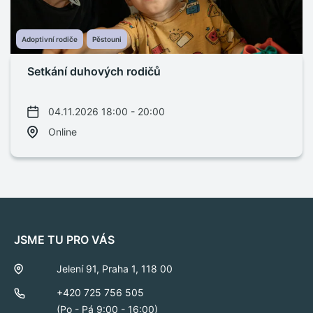
Adoptivní rodiče
Pěstouni
Setkání duhových rodičů
04.11.2026 18:00 - 20:00
Online
JSME TU PRO VÁS
Jelení 91, Praha 1, 118 00
+420 725 756 505
(Po - Pá 9:00 - 16:00)