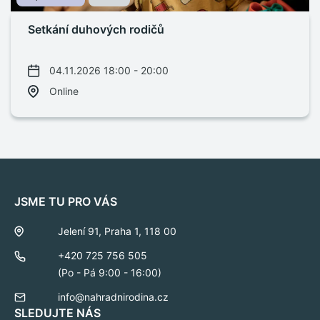
Setkání duhových rodičů
04.11.2026 18:00 - 20:00
Online
JSME TU PRO VÁS
Jelení 91, Praha 1, 118 00
+420 725 756 505
(Po - Pá 9:00 - 16:00)
info@nahradnirodina.cz
SLEDUJTE NÁS