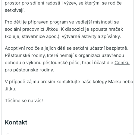
prostor pro sdílení radostí i výzev, se kterými se rodiče
setkávají.
Pro děti je připraven program ve vedlejší místnosti se
sociální pracovnicí Jitkou. K dispozici je spousta hraček
(koleje, stavebnice apod.), výtvarné aktivity a zpívánky.
Adoptivní rodiče a jejich děti se setkání účastní bezplatně.
Pěstounské rodiny, které nemají s organizací uzavřenou
dohodu o výkonu pěstounské péče, hradí účast dle
Ceníku
pro pěstounské rodiny
.
V případě zájmu prosím kontaktujte naše kolegy Marka nebo
Jitku.
Těšíme se na vás!
Kontakt