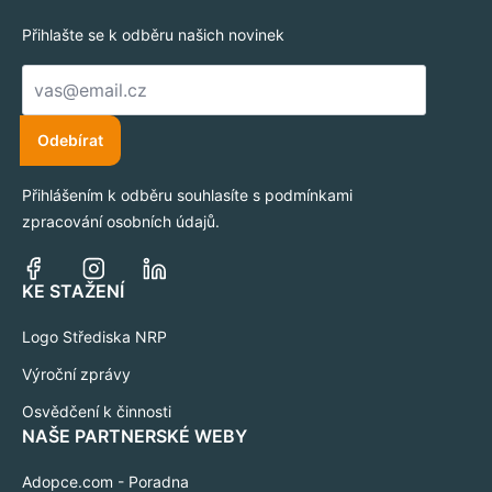
Přihlašte se k odběru našich novinek
E-
mail
*
Odebírat
Přihlášením k odběru souhlasíte s podmínkami
zpracování osobních údajů.
KE STAŽENÍ
Logo Střediska NRP
Výroční zprávy
Osvědčení k činnosti
NAŠE PARTNERSKÉ WEBY
Adopce.com - Poradna