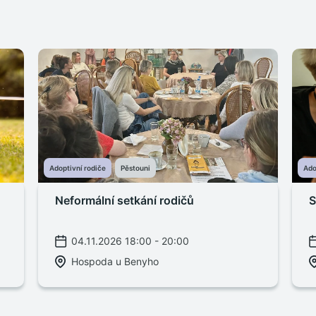
Adoptivní rodiče
Pěstouni
Ado
Neformální setkání rodičů
S
04.11.2026 18:00 - 20:00
Hospoda u Benyho