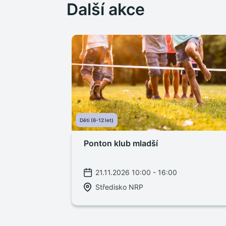
Další akce
Děti (6-12 let)
Ponton klub mladší
21.11.2026 10:00 - 16:00
Středisko NRP