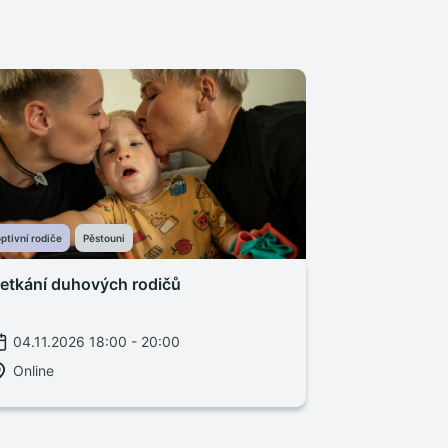
ptivní rodiče
Pěstouni
etkání duhových rodičů
04.11.2026 18:00 - 20:00
Online