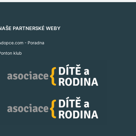
NAŠE PARTNERSKÉ WEBY
Adopce.com - Poradna
Ponton klub