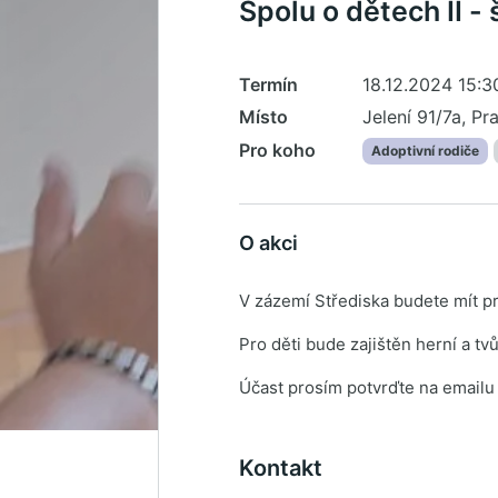
Spolu o dětech II - 
Termín
18.12.2024 15:30
Místo
Jelení 91/7a, Pr
Pro koho
Adoptivní rodiče
O akci
V zázemí Střediska budete mít pr
Pro děti bude zajištěn herní a tv
Účast prosím potvrďte na emailu
Kontakt