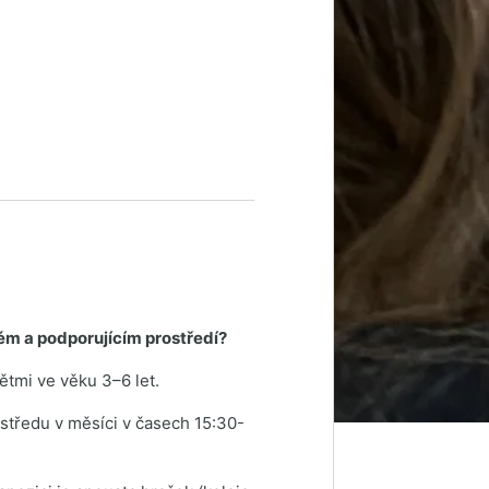
ém a podporujícím prostředí?
ětmi ve věku 3–6 let.
středu v měsíci v časech 15:30-