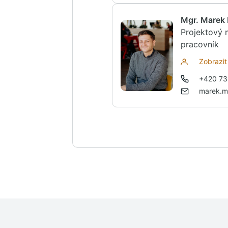
Mgr. Marek
Projektový 
pracovník
Zobrazit 
+420 73
marek.m