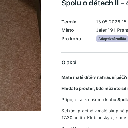
Spolu o dětech II –
Termín
13.05.2026 15:
Místo
Jelení 91, Prah
Pro koho
Adoptivní rodiče
O akci
Máte malé dítě v náhradní péči?
Hledáte prostor, kde můžete sd
Připojte se k našemu klubu
Spol
Setkání probíhá v malé skupině p
17:30 hodin. Klub poskytuje prosto