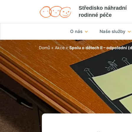
Středisko náhradní
rodinné péče
O nás
Naše služby
Domů
»
Akce
»
Spolu o dětech II – odpolední (d