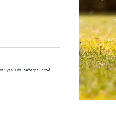
et výše. Děti načerpají nové