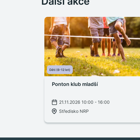
Další akce
Děti (6-12 let)
Ponton klub mladší
21.11.2026 10:00 - 16:00
Středisko NRP