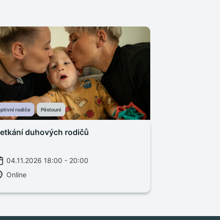
ptivní rodiče
Pěstouni
etkání duhových rodičů
04.11.2026 18:00 - 20:00
Online