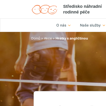
Středisko náhradní
rodinné péče
O nás
Naše služby
Domů
»
Akce
»
Hrátky s angličtinou