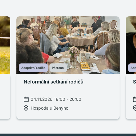
Adoptivní rodiče
Pěstouni
Ado
Neformální setkání rodičů
S
04.11.2026 18:00 - 20:00
Hospoda u Benyho