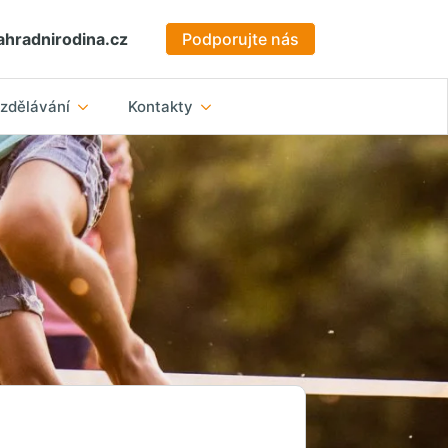
hradnirodina.cz
Podporujte nás
zdělávání
Kontakty