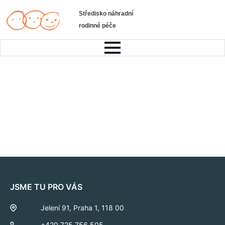
Středisko náhradní
rodinné péče
JSME TU PRO VÁS
Jelení 91, Praha 1, 118 00
+420 725 756 505