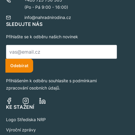
(Po - Pá 9:00 - 16:00)
info@nahradnirodina.cz
SLEDUJTE NÁS
Přihlašte se k odběru našich novinek
E-
mail
*
Odebírat
Přihlášením k odběru souhlasíte s podmínkami
zpracování osobních údajů.
KE STAŽENÍ
Logo Střediska NRP
Výroční zprávy