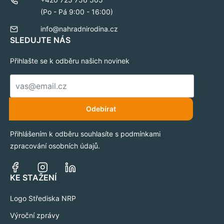
(Po - Pá 9:00 - 16:00)
info@nahradnirodina.cz
SLEDUJTE NÁS
Přihlašte se k odběru našich novinek
E-
mail
*
Odebírat
Přihlášením k odběru souhlasíte s podmínkami
zpracování osobních údajů.
KE STAŽENÍ
Logo Střediska NRP
Výroční zprávy