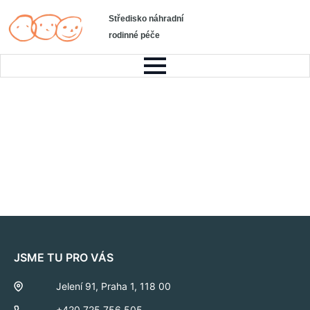
Středisko náhradní
rodinné péče
JSME TU PRO VÁS
Jelení 91, Praha 1, 118 00
+420 725 756 505