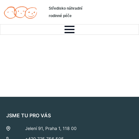
Středisko náhradní
rodinné péče
JSME TU PRO VÁS
Jelení 91, Praha 1, 118 00
+420 725 756 505