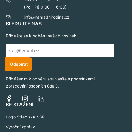
(Po - Pá 9:00 - 16:00)
info@nahradnirodina.cz
SLEDUJTE NÁS
Přihlašte se k odběru našich novinek
E-
mail
*
Odebírat
Přihlášením k odběru souhlasíte s podmínkami
zpracování osobních údajů.
KE STAŽENÍ
Logo Střediska NRP
Výroční zprávy