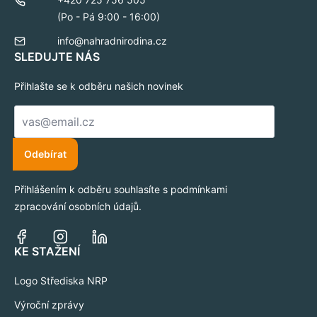
(Po - Pá 9:00 - 16:00)
info@nahradnirodina.cz
SLEDUJTE NÁS
Přihlašte se k odběru našich novinek
E-
mail
*
Odebírat
Přihlášením k odběru souhlasíte s podmínkami
zpracování osobních údajů.
KE STAŽENÍ
Logo Střediska NRP
Výroční zprávy