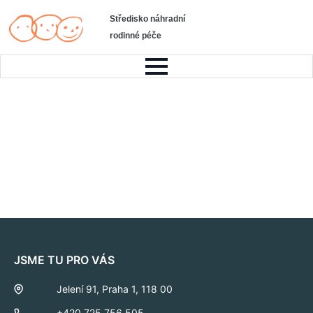
Středisko náhradní
rodinné péče
JSME TU PRO VÁS
Jelení 91, Praha 1, 118 00
+420 725 756 505