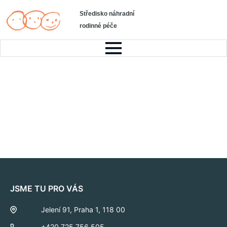
Středisko náhradní
rodinné péče
JSME TU PRO VÁS
Jelení 91, Praha 1, 118 00
+420 725 756 505