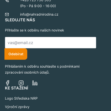
(Po - Pá 9:00 - 16:00)
info@nahradnirodina.cz
SLEDUJTE NÁS
Přihlašte se k odběru našich novinek
E-
mail
*
Odebírat
Přihlášením k odběru souhlasíte s podmínkami
zpracování osobních údajů.
KE STAŽENÍ
Logo Střediska NRP
Výroční zprávy