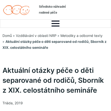
Středisko náhradní
rodinné péče
Domů
»
Vzdělávání v oblasti NRP
»
Metodiky a odborné texty
»
Aktuální otázky péče o děti separované od rodičů, Sborník z
XIX. celostátního semináře
Aktuální otázky péče o děti
separované od rodičů, Sborník
z XIX. celostátního semináře
Triáda, 2019