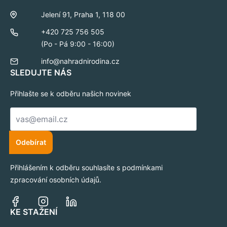
Jelení 91, Praha 1, 118 00
+420 725 756 505
(Po - Pá 9:00 - 16:00)
info@nahradnirodina.cz
SLEDUJTE NÁS
Přihlašte se k odběru našich novinek
E-
mail
*
Odebírat
Přihlášením k odběru souhlasíte s podmínkami
zpracování osobních údajů.
KE STAŽENÍ