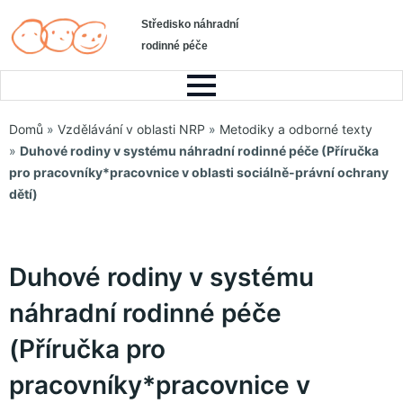
Středisko náhradní
rodinné péče
Domů
»
Vzdělávání v oblasti NRP
»
Metodiky a odborné texty
»
Duhové rodiny v systému náhradní rodinné péče (Příručka
pro pracovníky*pracovnice v oblasti sociálně-právní ochrany
dětí)
Duhové rodiny v systému
náhradní rodinné péče
(Příručka pro
pracovníky*pracovnice v