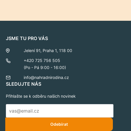
JSME TU PRO VÁS
Jelení 91, Praha 1, 118 00
+420 725 756 505
(Po - Pá 9:00 - 16:00)
info@nahradnirodina.cz
SLEDUJTE NÁS
Přihlašte se k odběru našich novinek
E-
mail
*
Odebírat