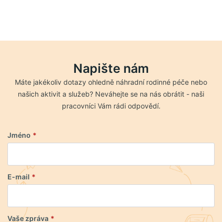
Napište nám
Máte jakékoliv dotazy ohledně náhradní rodinné péče nebo
našich aktivit a služeb? Neváhejte se na nás obrátit - naši
pracovníci Vám rádi odpovědí.
Jméno
*
E-mail
*
Vaše zpráva
*