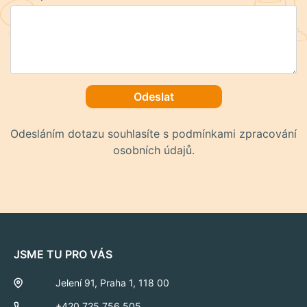
Odeslat
Odesláním dotazu souhlasíte s podmínkami zpracování
osobních údajů.
JSME TU PRO VÁS
Jelení 91, Praha 1, 118 00
+420 725 756 505