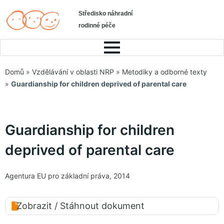
Středisko náhradní
rodinné péče
Domů
»
Vzdělávání v oblasti NRP
»
Metodiky a odborné texty
»
Guardianship for children deprived of parental care
Guardianship for children
deprived of parental care
Agentura EU pro základní práva, 2014
Zobrazit / Stáhnout dokument