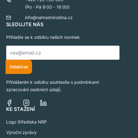
(Po - Pá 9:00 - 16:00)
info@nahradnirodina.cz
SLEDUJTE NÁS
Přihlašte se k odběru našich novinek
E-
mail
*
Odebírat
Přihlášením k odběru souhlasíte s podmínkami
zpracování osobních údajů.
KE STAŽENÍ
Logo Střediska NRP
Výroční zprávy