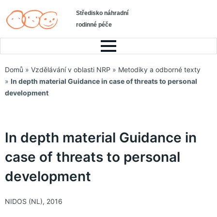
Středisko náhradní
rodinné péče
Domů
»
Vzdělávání v oblasti NRP
»
Metodiky a odborné texty
»
In depth material Guidance in case of threats to personal
development
In depth material Guidance in
case of threats to personal
development
NIDOS (NL), 2016