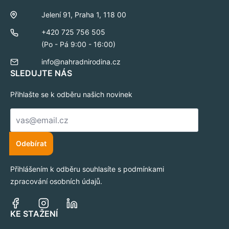
Jelení 91, Praha 1, 118 00
+420 725 756 505
(Po - Pá 9:00 - 16:00)
info@nahradnirodina.cz
SLEDUJTE NÁS
Přihlašte se k odběru našich novinek
E-
mail
*
Odebírat
Přihlášením k odběru souhlasíte s podmínkami
zpracování osobních údajů.
KE STAŽENÍ