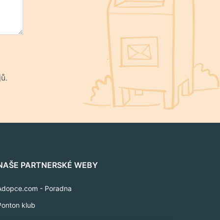
ů.
NAŠE PARTNERSKÉ WEBY
Adopce.com - Poradna
Ponton klub