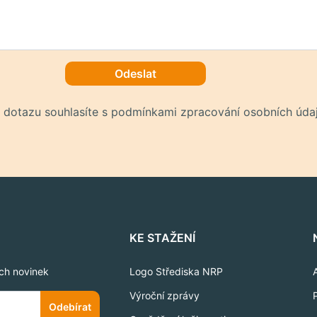
Odeslat
 dotazu souhlasíte s podmínkami zpracování osobních údaj
KE STAŽENÍ
ich novinek
Logo Střediska NRP
Výroční zprávy
Odebírat