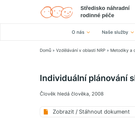
Středisko náhradní
rodinné péče
O nás
Naše služby
Domů
»
Vzdělávání v oblasti NRP
»
Metodiky a 
Individuální plánování 
Člověk hledá člověka, 2008
Zobrazit / Stáhnout dokument