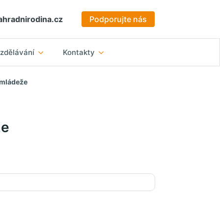
hradnirodina.cz
Podporujte nás
zdělávání
Kontakty
 mládeže
že