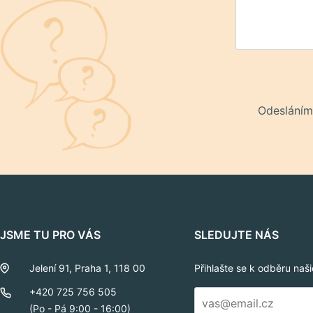
Odesláním
JSME TU PRO VÁS
SLEDUJTE NÁS
Jelení 91, Praha 1, 118 00
Přihlašte se k odběru naš
E-
+420 725 756 505
mail
(Po - Pá 9:00 - 16:00)
*