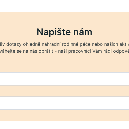
Napište nám
liv dotazy ohledně náhradní rodinné péče nebo našich aktiv
áhejte se na nás obrátit - naši pracovníci Vám rádi odpově