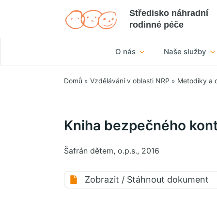
Středisko náhradní
rodinné péče
O nás
Naše služby
Domů
»
Vzdělávání v oblasti NRP
»
Metodiky a 
Kniha bezpečného kon
Šafrán dětem, o.p.s., 2016
Zobrazit / Stáhnout dokument