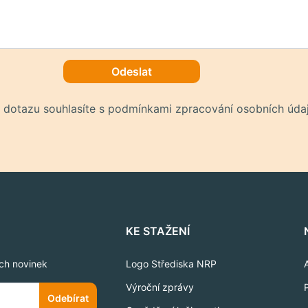
Odeslat
 dotazu souhlasíte s podmínkami zpracování osobních údaj
KE STAŽENÍ
ich novinek
Logo Střediska NRP
Výroční zprávy
Odebírat