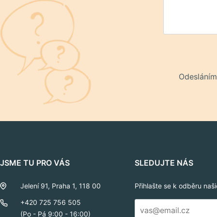
Odesláním
JSME TU PRO VÁS
SLEDUJTE NÁS
Jelení 91, Praha 1, 118 00
Přihlašte se k odběru naš
E-
+420 725 756 505
mail
(Po - Pá 9:00 - 16:00)
*