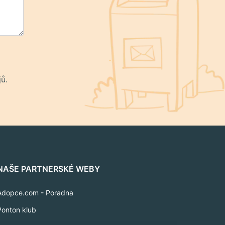
ů.
NAŠE PARTNERSKÉ WEBY
Adopce.com - Poradna
Ponton klub