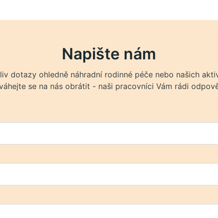
Napište nám
liv dotazy ohledně náhradní rodinné péče nebo našich aktiv
áhejte se na nás obrátit - naši pracovníci Vám rádi odpově