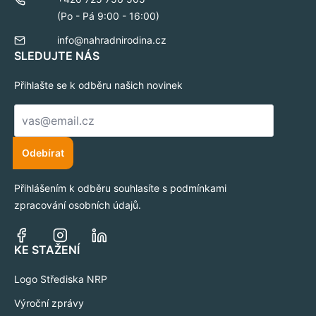
(Po - Pá 9:00 - 16:00)
info@nahradnirodina.cz
SLEDUJTE NÁS
Přihlašte se k odběru našich novinek
E-
mail
*
Odebírat
Přihlášením k odběru souhlasíte s podmínkami
zpracování osobních údajů.
KE STAŽENÍ
Logo Střediska NRP
Výroční zprávy