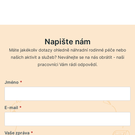
Napište nám
Máte jakékoliv dotazy ohledně náhradní rodinné péče nebo
našich aktivit a služeb? Neváhejte se na nás obrátit - naši
pracovníci Vám rádi odpovědí.
Jméno
*
E-mail
*
Vaše zpráva
*