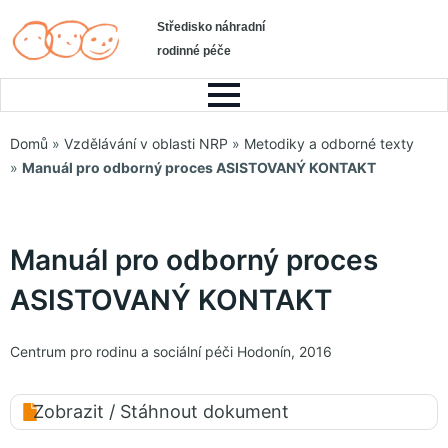
Středisko náhradní
rodinné péče
Domů
»
Vzdělávání v oblasti NRP
»
Metodiky a odborné texty
»
Manuál pro odborný proces ASISTOVANÝ KONTAKT
Manuál pro odborný proces
ASISTOVANÝ KONTAKT
Centrum pro rodinu a sociální péči Hodonín, 2016
Zobrazit / Stáhnout dokument