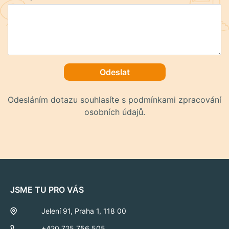
Odeslat
Odesláním dotazu souhlasíte s podmínkami zpracování
osobních údajů.
JSME TU PRO VÁS
Jelení 91, Praha 1, 118 00
+420 725 756 505