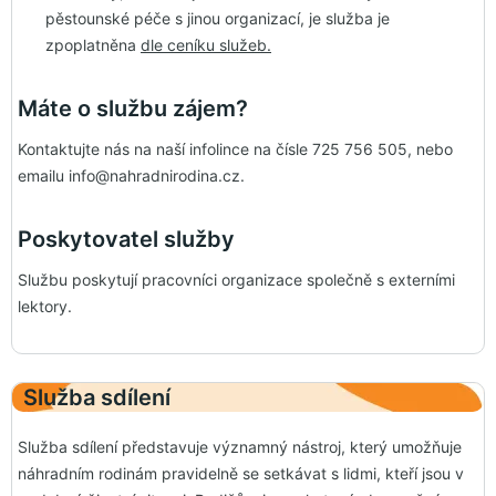
pěstounské péče s jinou organizací, je služba je
zpoplatněna
dle ceníku služeb.
Máte o službu zájem?
Kontaktujte nás na naší infolince na čísle 725 756 505, nebo
emailu info@nahradnirodina.cz.
Poskytovatel služby
Službu poskytují pracovníci organizace společně s externími
lektory.
Služba sdílení
Služba sdílení představuje významný nástroj, který umožňuje
náhradním rodinám pravidelně se setkávat s lidmi, kteří jsou v