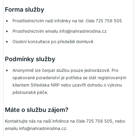
Forma služby
Prostřednictvím naší infolinky na tel. čísle 725 756 505
Prostřednictvím emailu info@nahradnirodina.cz
Osobní konzultace po předešlé domluvě
Podmínky služby
Anonymně lze čerpat službu pouze jednorázově. Pro
opakované poradenství je potřeba se stát registrovaným
klientem Střediska NRP nebo uzavřít dohodu o výkonu
pěstounské péče.
Máte o službu zájem?
Kontaktujte nás na naší infolince na čísle 725 756 505, nebo
emailu info@nahradnirodina.cz.