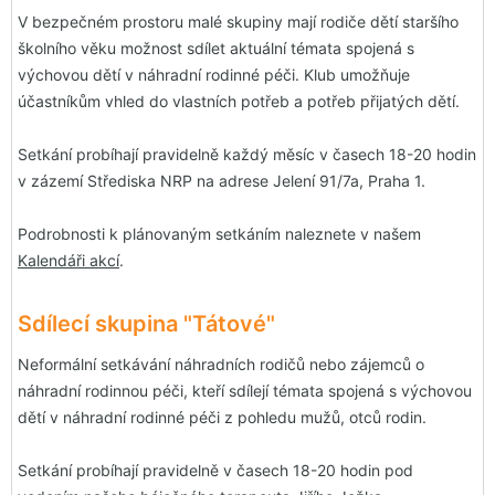
V bezpečném prostoru malé skupiny mají rodiče dětí staršího
školního věku možnost sdílet aktuální témata spojená s
výchovou dětí v náhradní rodinné péči. Klub umožňuje
účastníkům vhled do vlastních potřeb a potřeb přijatých dětí.
Setkání probíhají pravidelně každý měsíc v časech 18-20 hodin
v zázemí Střediska NRP na adrese Jelení 91/7a, Praha 1.
Podrobnosti k plánovaným setkáním naleznete v našem
Kalendáři akcí
.
Sdílecí skupina "Tátové"
Neformální setkávání náhradních rodičů nebo zájemců o
náhradní rodinnou péči, kteří sdílejí témata spojená s výchovou
dětí v náhradní rodinné péči z pohledu mužů, otců rodin.
Setkání probíhají pravidelně v časech 18-20 hodin pod