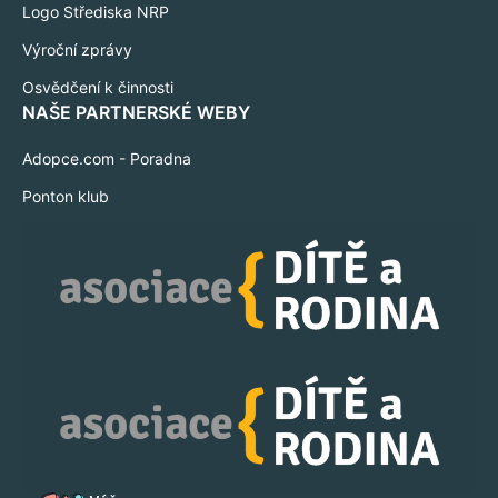
Logo Střediska NRP
Výroční zprávy
Osvědčení k činnosti
NAŠE PARTNERSKÉ WEBY
Adopce.com - Poradna
Ponton klub