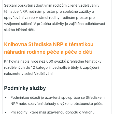
Setkání poskytují adoptivním rodičům cílené vzdělávání v
tématice NRP, rodinám prostor pro společné zážitky a
upevňování vazeb v rámci rodiny, rodinám prostor pro
vzájemné sdílení. V průběhu aktivity je zajištěna odlehčovací
služba hlídání dětí.
Knihovna Střediska NRP s tématikou
náhradní rodinné péče a péče o děti
Knihovna nabízí více než 600 svazků přehledně tématicky
rozdělených do 12 kategorií. Jednotlivé tituly k zapůjčení
naleznete v sekci Vzdělávání.
Podmínky služby
Podmínkou účasti je uzavřená spolupráce se Střediskem
NRP nebo uzavření dohody o výkonu pěstounské péče.
Pro rodiny, které mají uzavřenou dohodu o výkonu