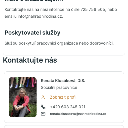
Kontaktujte nás na naší infolince na čísle 725 756 505, nebo
emailu info@nahradnirodina.cz.
Poskytovatel služby
Službu poskytují pracovníci organizace nebo dobrovolníci.
Kontaktujte nás
Renata Klusáková, DiS.
Sociální pracovnice
Zobrazit profil
+420 603 248 021
renata.klusakova@nahradnirodina.cz