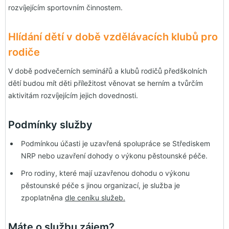
rozvíjejícím sportovním činnostem.
Hlídání dětí v době vzdělávacích klubů pro
rodiče
V době podvečerních seminářů a klubů rodičů předškolních
dětí budou mít děti příležitost věnovat se herním a tvůrčím
aktivitám rozvíjejícím jejich dovednosti.
Podmínky služby
Podmínkou účasti je uzavřená spolupráce se Střediskem
NRP nebo uzavření dohody o výkonu pěstounské péče.
Pro rodiny, které mají uzavřenou dohodu o výkonu
pěstounské péče s jinou organizací, je služba je
zpoplatněna
dle ceníku služeb.
Máte o službu zájem?