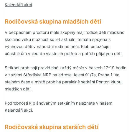
Kalendáři akcí
.
Rodičovská skupina mladších dětí
V bezpečném prostoru malé skupiny mají rodiče dětí mladšího
školního věku možnost sdílet aktuální témata spojená s
výchovou dětí v náhradní rodinné péči. Klub umožňuje
účastníkům vhled do vlastních potřeb a potřeb přijatých dětí.
Setkání probíhají pravidelně každý měsíc v časech 17-19 hodin
v zázemí Střediska NRP na adrese Jelení 91/7a, Praha 1. Ve
stejném čase a místě probíhá paralelně setkání Ponton klubu
mladších dětí.
Podrobnosti k plánovaným setkáním naleznete v našem
Kalendáři akcí
.
Rodičovská skupina starších dětí