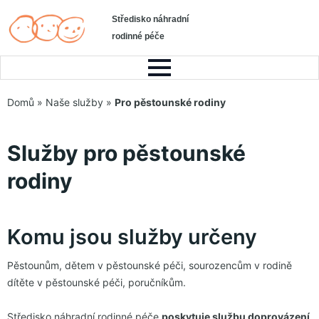
Středisko náhradní
rodinné péče
Domů
»
Naše služby
»
Pro pěstounské rodiny
Služby pro pěstounské
rodiny
Komu jsou služby určeny
Pěstounům, dětem v pěstounské péči, sourozencům v rodině
dítěte v pěstounské péči, poručníkům.
Středisko náhradní rodinné péče
poskytuje službu doprovázení