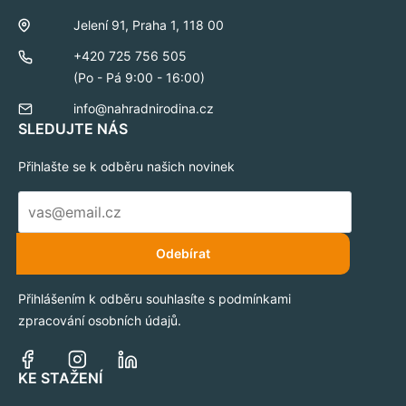
Jelení 91, Praha 1, 118 00
+420 725 756 505
(Po - Pá 9:00 - 16:00)
info@nahradnirodina.cz
SLEDUJTE NÁS
Přihlašte se k odběru našich novinek
E-
mail
*
Odebírat
Přihlášením k odběru souhlasíte s podmínkami
zpracování osobních údajů.
KE STAŽENÍ