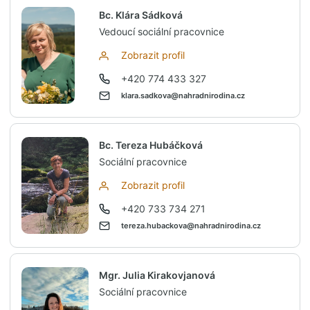
Bc. Klára Sádková
Vedoucí sociální pracovnice
Zobrazit profil
+420 774 433 327
klara.sadkova@nahradnirodina.cz
Bc. Tereza Hubáčková
Sociální pracovnice
Zobrazit profil
+420 733 734 271
tereza.hubackova@nahradnirodina.cz
Mgr. Julia Kirakovjanová
Sociální pracovnice