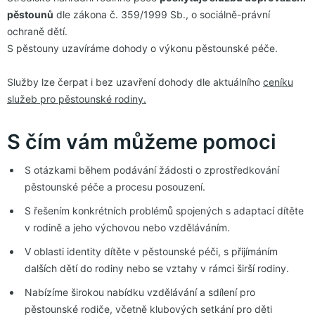
pěstounů
dle zákona č. 359/1999 Sb., o sociálně-právní
ochraně dětí.
S pěstouny uzavíráme dohody o výkonu pěstounské péče.
Služby lze čerpat i bez uzavření dohody dle aktuálního
ceníku
služeb pro pěstounské rodiny.
S čím vám můžeme pomoci
S otázkami během podávání žádosti o zprostředkování
pěstounské péče a procesu posouzení.
S řešením konkrétních problémů spojených s adaptací dítěte
v rodině a jeho výchovou nebo vzděláváním.
V oblasti identity dítěte v pěstounské péči, s přijímáním
dalších dětí do rodiny nebo se vztahy v rámci širší rodiny.
Nabízíme širokou nabídku vzdělávání a sdílení pro
pěstounské rodiče, včetně klubových setkání pro děti