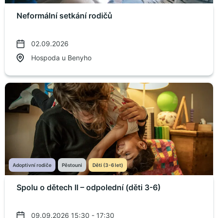
Neformální setkání rodičů
02.09.2026
Hospoda u Benyho
Adoptivní rodiče
Pěstouni
Děti (3-6 let)
Spolu o dětech II – odpolední (děti 3-6)
09.09.2026 15:30 - 17:30