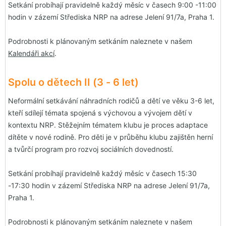
Setkání probíhají pravidelně každý měsíc v časech 9:00 -11:00
hodin v zázemí Střediska NRP na adrese Jelení 91/7a, Praha 1.
Podrobnosti k plánovaným setkáním naleznete v našem
Kalendáři akcí
.
Spolu o dětech II (3 - 6 let)
Neformální setkávání náhradních rodičů a dětí ve věku 3-6 let,
kteří sdílejí témata spojená s výchovou a vývojem dětí v
kontextu NRP. Stěžejním tématem klubu je proces adaptace
dítěte v nové rodině. Pro děti je v průběhu klubu zajištěn herní
a tvůrčí program pro rozvoj sociálních dovedností.
Setkání probíhají pravidelně každý měsíc v časech 15:30
-17:30 hodin v zázemí Střediska NRP na adrese Jelení 91/7a,
Praha 1.
Podrobnosti k plánovaným setkáním naleznete v našem