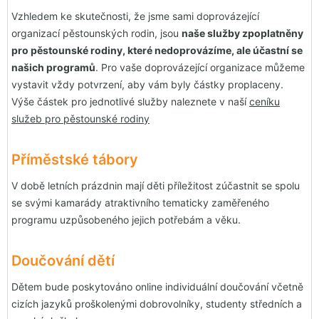
Vzhledem ke skutečnosti, že jsme sami doprovázející
organizací pěstounských rodin, jsou
naše služby zpoplatněny
pro pěstounské rodiny, které nedoprovázíme, ale účastní se
našich programů
. Pro vaše doprovázející organizace můžeme
vystavit vždy potvrzení, aby vám byly částky proplaceny.
Výše částek pro jednotlivé služby naleznete v naší
ceníku
služeb pro pěstounské rodiny
Příměstské tábory
V době letních prázdnin mají děti příležitost zúčastnit se spolu
se svými kamarády atraktivního tematicky zaměřeného
programu uzpůsobeného jejich potřebám a věku.
Doučování dětí
Dětem bude poskytováno online individuální doučování včetně
cizích jazyků proškolenými dobrovolníky, studenty středních a