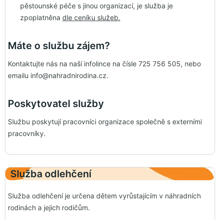
pěstounské péče s jinou organizací, je služba je
zpoplatněna
dle ceníku služeb.
Máte o službu zájem?
Kontaktujte nás na naší infolince na čísle 725 756 505, nebo
emailu info@nahradnirodina.cz.
Poskytovatel služby
Službu poskytují pracovníci organizace společně s externími
pracovníky.
Služba odlehčení
Služba odlehčení je určena dětem vyrůstajícím v náhradních
rodinách a jejich rodičům.