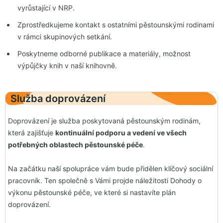
vyrůstající v NRP.
Zprostředkujeme kontakt s ostatními pěstounskými rodinami
v rámci skupinových setkání.
Poskytneme odborné publikace a materiály, možnost
výpůjčky knih v naší knihovně.
Služba doprovázení
Doprovázení je služba poskytovaná pěstounským rodinám,
která zajišťuje
kontinuální podporu a vedení ve všech
potřebných oblastech pěstounské péče
.
Na začátku naší spolupráce vám bude přidělen klíčový sociální
pracovník. Ten společně s Vámi projde náležitosti Dohody o
výkonu pěstounské péče, ve které si nastavíte plán
doprovázení.