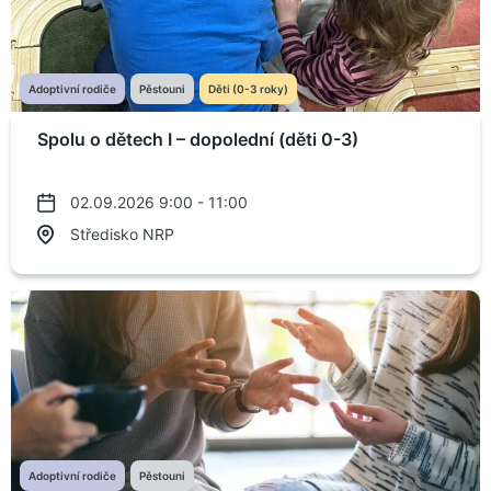
Adoptivní rodiče
Pěstouni
Děti (0-3 roky)
Spolu o dětech I – dopolední (děti 0-3)
02.09.2026 9:00 - 11:00
Středisko NRP
Adoptivní rodiče
Pěstouni