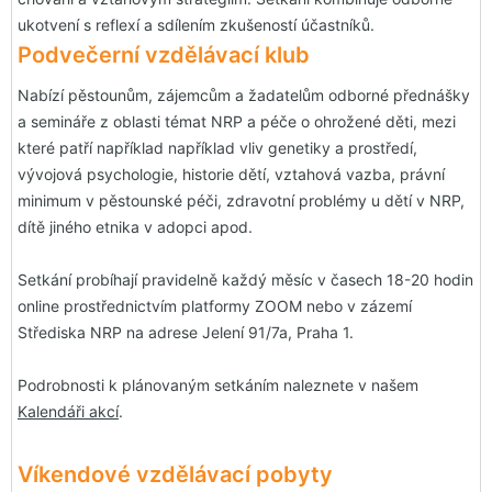
ukotvení s reflexí a sdílením zkušeností účastníků.
Podvečerní vzdělávací klub
Nabízí pěstounům, zájemcům a žadatelům odborné přednášky
a semináře z oblasti témat NRP a péče o ohrožené děti, mezi
které patří například například vliv genetiky a prostředí,
vývojová psychologie, historie dětí, vztahová vazba, právní
minimum v pěstounské péči, zdravotní problémy u dětí v NRP,
dítě jiného etnika v adopci apod.
Setkání probíhají pravidelně každý měsíc v časech 18-20 hodin
online prostřednictvím platformy ZOOM nebo v zázemí
Střediska NRP na adrese Jelení 91/7a, Praha 1.
Podrobnosti k plánovaným setkáním naleznete v našem
Kalendáři akcí
.
Víkendové vzdělávací pobyty