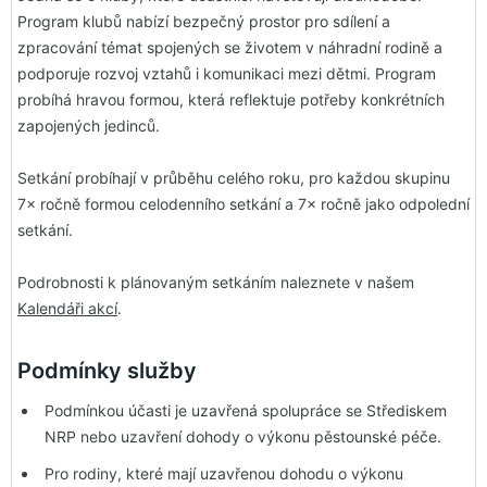
Program klubů nabízí bezpečný prostor pro sdílení a
zpracování témat spojených se životem v náhradní rodině a
podporuje rozvoj vztahů i komunikaci mezi dětmi. Program
probíhá hravou formou, která reflektuje potřeby konkrétních
zapojených jedinců.
Setkání probíhají v průběhu celého roku, pro každou skupinu
7× ročně formou celodenního setkání a 7× ročně jako odpolední
setkání.
Podrobnosti k plánovaným setkáním naleznete v našem
Kalendáři akcí
.
Podmínky služby
Podmínkou účasti je uzavřená spolupráce se Střediskem
NRP nebo uzavření dohody o výkonu pěstounské péče.
Pro rodiny, které mají uzavřenou dohodu o výkonu