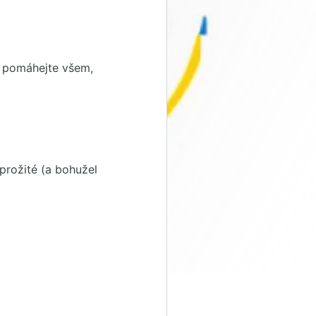
me pomáhejte všem,
prožité (a bohužel