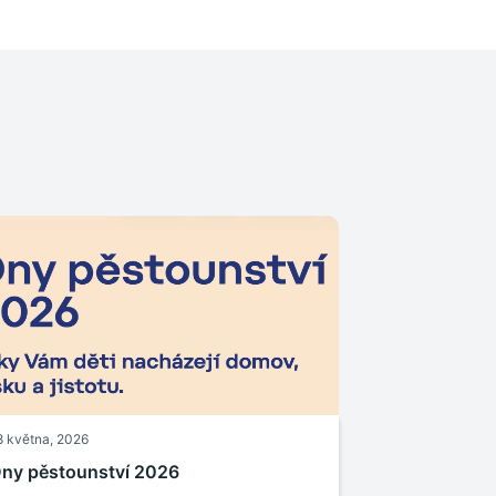
8 května, 2026
ny pěstounství 2026