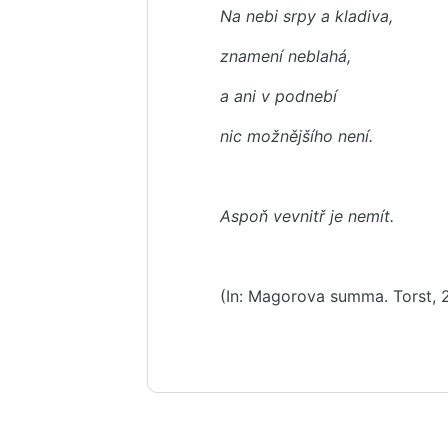
Na nebi srpy a kladiva,
znamení neblahá,
a ani v podnebí
nic možnějšího není.
Aspoň vevnitř je nemít.
(In: Magorova summa. Torst, 