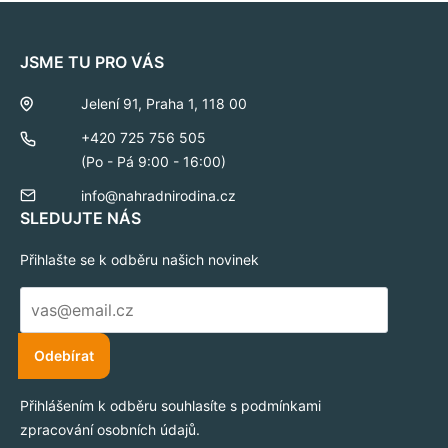
JSME TU PRO VÁS
Jelení 91, Praha 1, 118 00
+420 725 756 505
(Po - Pá 9:00 - 16:00)
info@nahradnirodina.cz
SLEDUJTE NÁS
Přihlašte se k odběru našich novinek
E-
mail
*
Odebírat
Přihlášením k odběru souhlasíte s podmínkami
zpracování osobních údajů.