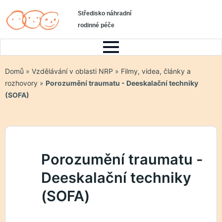
Středisko náhradní
rodinné péče
Domů
»
Vzdělávání v oblasti NRP
»
Filmy, videa, články a
rozhovory
»
Porozumění traumatu - Deeskalační techniky
(SOFA)
Porozumění traumatu -
Deeskalační techniky
(SOFA)