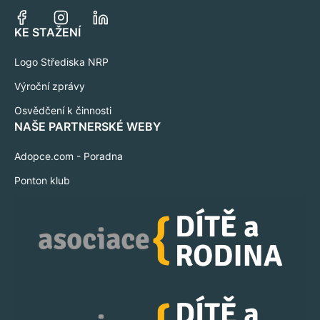
KE STAŽENÍ
Logo Střediska NRP
Výroční zprávy
Osvědčení k činnosti
NAŠE PARTNERSKÉ WEBY
Adopce.com - Poradna
Ponton klub