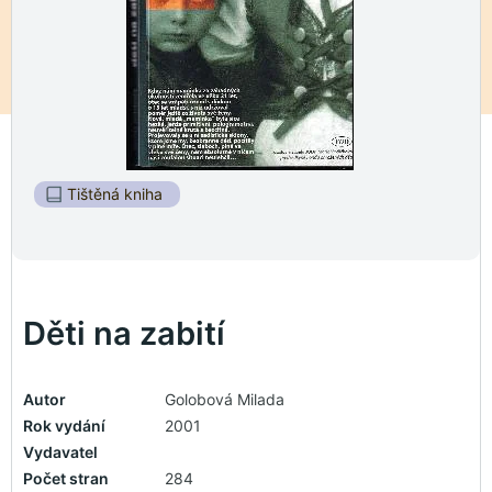
Tištěná kniha
Děti na zabití
Autor
Golobová Milada
Rok vydání
2001
Vydavatel
Počet stran
284