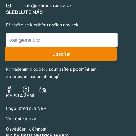
info@nahradnirodina.cz
SLEDUJTE NÁS
Přihlašte se k odběru našich novinek
E-
mail
*
Odebírat
Přihlášením k odběru souhlasíte s podmínkami
zpracování osobních údajů.
KE STAŽENÍ
Logo Střediska NRP
Výroční zprávy
Osvědčení k činnosti
NAŠE PARTNERSKÉ WEBY