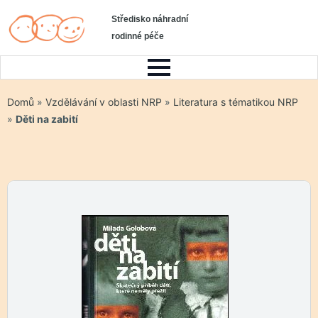
Středisko náhradní
rodinné péče
Domů
»
Vzdělávání v oblasti NRP
»
Literatura s tématikou NRP
»
Děti na zabití