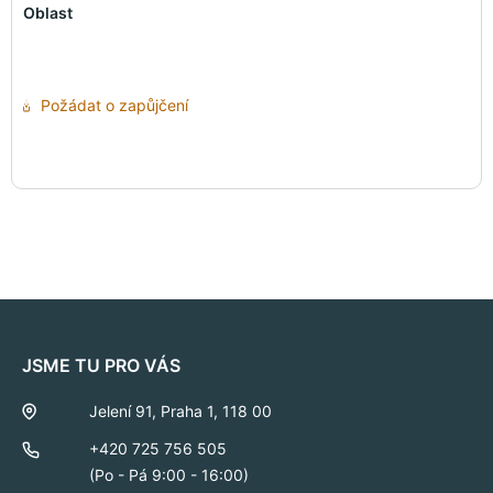
Oblast
Požádat o zapůjčení
JSME TU PRO VÁS
Jelení 91, Praha 1, 118 00
+420 725 756 505
(Po - Pá 9:00 - 16:00)