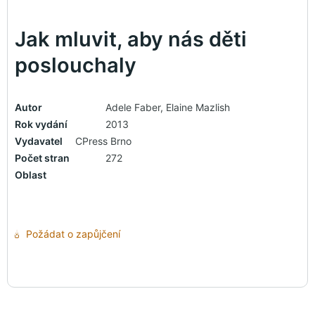
Jak mluvit, aby nás děti
poslouchaly
Autor
Adele Faber, Elaine Mazlish
Rok vydání
2013
Vydavatel
CPress Brno
Počet stran
272
Oblast
Požádat o zapůjčení