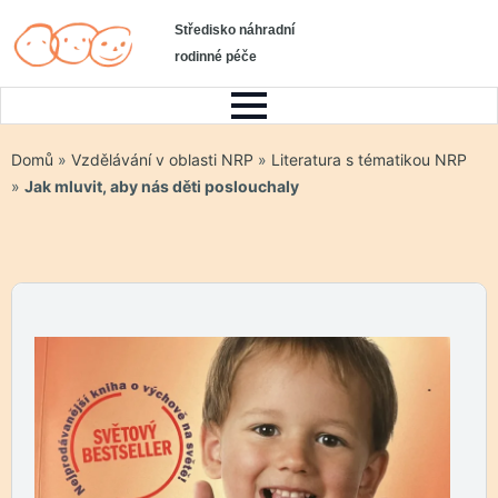
Středisko náhradní
rodinné péče
Domů
»
Vzdělávání v oblasti NRP
»
Literatura s tématikou NRP
»
Jak mluvit, aby nás děti poslouchaly