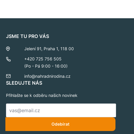
JSME TU PRO VÁS
Jelení 91, Praha 1, 118 00
+420 725 756 505
(Po - Pá 9:00 - 16:00)
info@nahradnirodina.cz
SLEDUJTE NÁS
Přihlašte se k odběru našich novinek
E-
mail
*
Odebírat