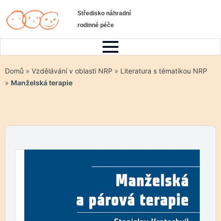
Středisko náhradní
rodinné péče
Domů
»
Vzdělávání v oblasti NRP
»
Literatura s tématikou NRP
»
Manželská terapie