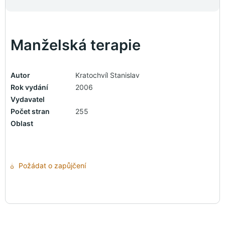
Manželská terapie
Autor
Kratochvíl Stanislav
Rok vydání
2006
Vydavatel
Počet stran
255
Oblast
Požádat o zapůjčení