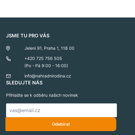
JSME TU PRO VÁS
Jelení 91, Praha 1, 118 00
+420 725 756 505
(Po - Pá 9:00 - 16:00)
info@nahradnirodina.cz
SLEDUJTE NÁS
Přihlašte se k odběru našich novinek
E-
mail
*
Odebírat