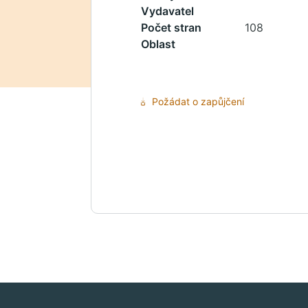
Vydavatel
Počet stran
108
Oblast
Požádat o zapůjčení