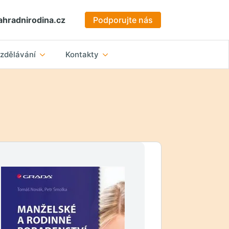
hradnirodina.cz
Podporujte nás
zdělávání
Kontakty