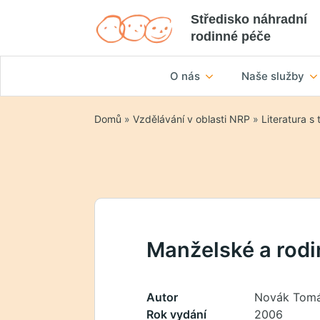
Středisko náhradní
rodinné péče
O nás
Naše služby
Domů
»
Vzdělávání v oblasti NRP
»
Literatura s
Manželské a rodi
Autor
Novák Tom
Rok vydání
2006