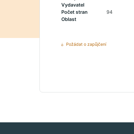
Vydavatel
Počet stran
94
Oblast
Požádat o zapůjčení