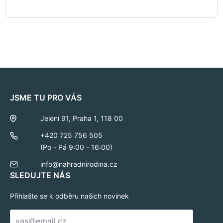
JSME TU PRO VÁS
Jelení 91, Praha 1, 118 00
+420 725 756 505
(Po - Pá 9:00 - 16:00)
info@nahradnirodina.cz
SLEDUJTE NÁS
Přihlašte se k odběru našich novinek
E-
mail