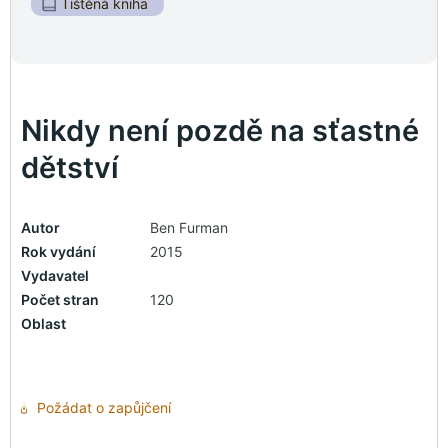
Tištěná kniha
Nikdy není pozdě na sťastné
dětství
Autor
Ben Furman
Rok vydání
2015
Vydavatel
Počet stran
120
Oblast
Požádat o zapůjčení