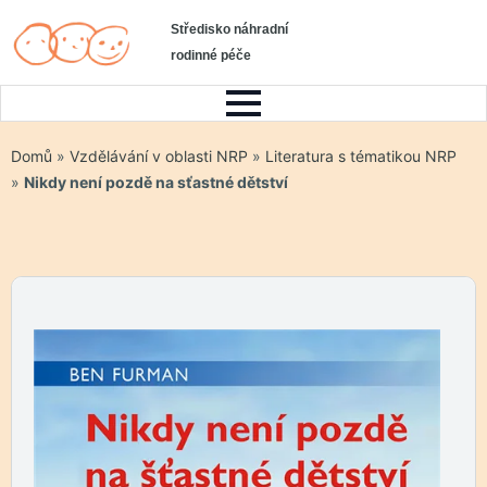
Středisko náhradní
rodinné péče
Domů
»
Vzdělávání v oblasti NRP
»
Literatura s tématikou NRP
»
Nikdy není pozdě na sťastné dětství