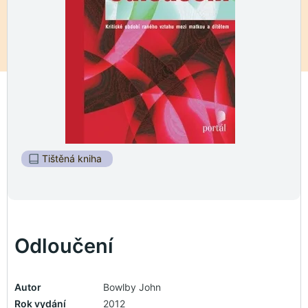
Tištěná kniha
Odloučení
Autor
Bowlby John
Rok vydání
2012