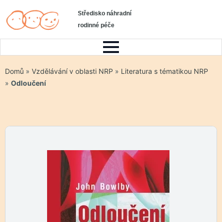
Středisko náhradní
rodinné péče
Domů
»
Vzdělávání v oblasti NRP
»
Literatura s tématikou NRP
»
Odloučení