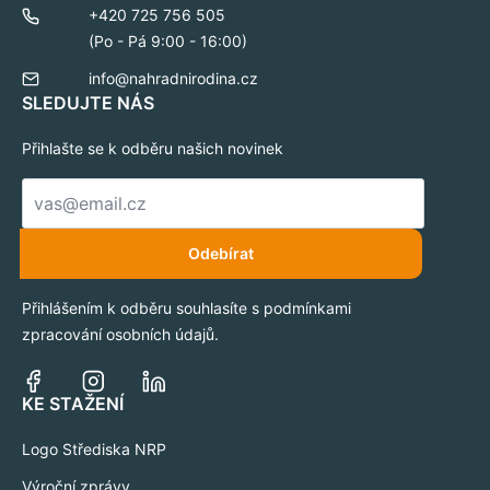
+420 725 756 505
(Po - Pá 9:00 - 16:00)
info@nahradnirodina.cz
SLEDUJTE NÁS
Přihlašte se k odběru našich novinek
E-
mail
*
Odebírat
Přihlášením k odběru souhlasíte s podmínkami
zpracování osobních údajů.
KE STAŽENÍ
Logo Střediska NRP
Výroční zprávy