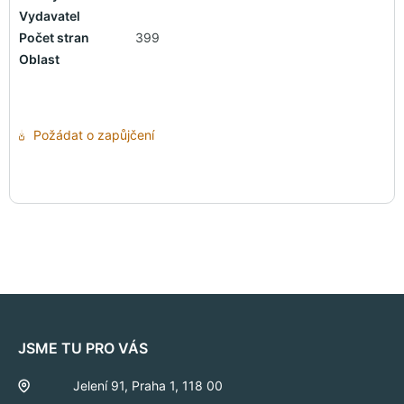
Vydavatel
Počet stran
399
Oblast
Požádat o zapůjčení
JSME TU PRO VÁS
Jelení 91, Praha 1, 118 00