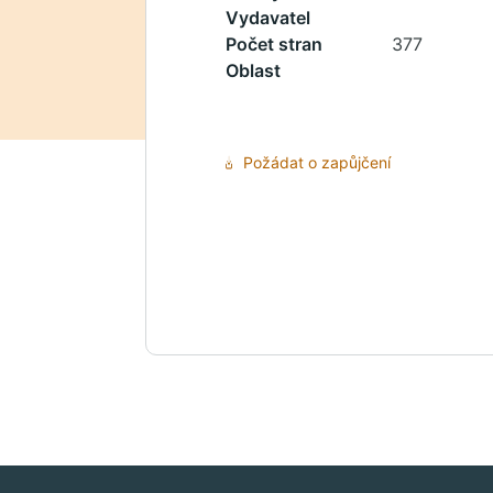
Vydavatel
Počet stran
377
Oblast
Požádat o zapůjčení