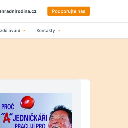
hradnirodina.cz
Podporujte nás
zdělávání
Kontakty