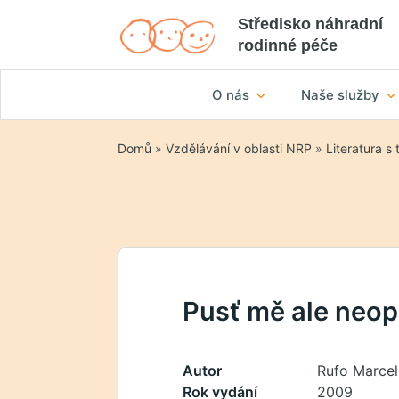
Středisko náhradní
rodinné péče
O nás
Naše služby
Domů
»
Vzdělávání v oblasti NRP
»
Literatura s
Pusť mě ale neop
Autor
Rufo Marcel
Rok vydání
2009