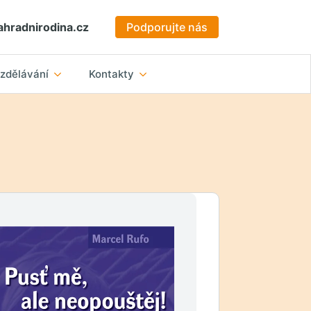
hradnirodina.cz
Podporujte nás
zdělávání
Kontakty