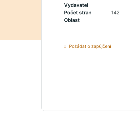
Vydavatel
Počet stran
142
Oblast
Požádat o zapůjčení