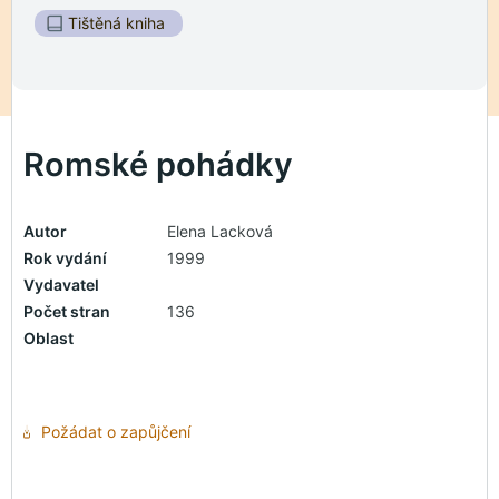
Tištěná kniha
Romské pohádky
Autor
Elena Lacková
Rok vydání
1999
Vydavatel
Počet stran
136
Oblast
Požádat o zapůjčení