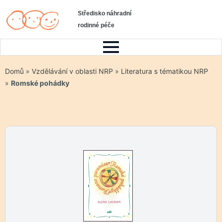
Středisko náhradní
rodinné péče
Domů
»
Vzdělávání v oblasti NRP
»
Literatura s tématikou NRP
»
Romské pohádky