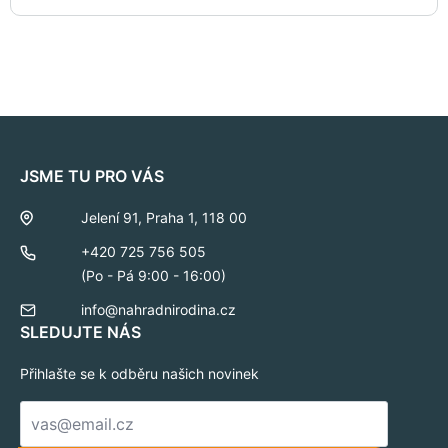
JSME TU PRO VÁS
Jelení 91, Praha 1, 118 00
+420 725 756 505
(Po - Pá 9:00 - 16:00)
info@nahradnirodina.cz
SLEDUJTE NÁS
Přihlašte se k odběru našich novinek
E-
mail
*