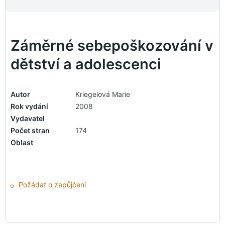
Záměrné sebepoškozování v
dětství a adolescenci
Autor
Kriegelová Marie
Rok vydání
2008
Vydavatel
Počet stran
174
Oblast
Požádat o zapůjčení