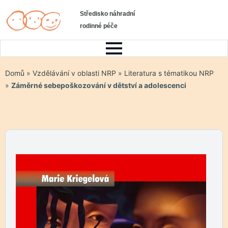
Středisko náhradní
rodinné péče
Domů
»
Vzdělávání v oblasti NRP
»
Literatura s tématikou NRP
»
Záměrné sebepoškozování v dětství a adolescenci