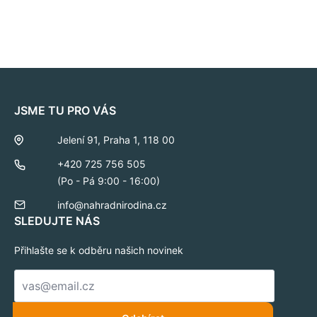
JSME TU PRO VÁS
Jelení 91, Praha 1, 118 00
+420 725 756 505
(Po - Pá 9:00 - 16:00)
info@nahradnirodina.cz
SLEDUJTE NÁS
Přihlašte se k odběru našich novinek
E-
mail
*