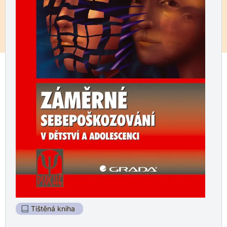
Tištěná kniha