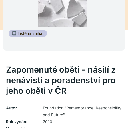
Tištěná kniha
Zapomenuté oběti - násilí z
nenávisti a poradenství pro
jeho oběti v ČR
Autor
Foundation "Remembrance, Responsibility
and Future"
Rok vydání
2010