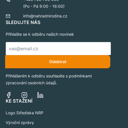
(Po - Pá 9:00 - 16:00)
info@nahradnirodina.cz
SLEDUJTE NÁS
Přihlašte se k odběru našich novinek
E-
mail
*
Odebírat
Přihlášením k odběru souhlasíte s podmínkami
zpracování osobních údajů.
KE STAŽENÍ
Logo Střediska NRP
Výroční zprávy