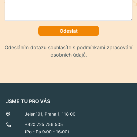
Odeslat
Odesláním dotazu souhlasíte s podmínkami zpracování
osobních údajů.
JSME TU PRO VÁS
Jelení 91, Praha 1, 118 00
+420 725 756 505
(Po - Pá 9:00 - 16:00)