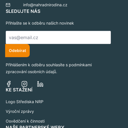
info@nahradnirodina.cz
SLEDUJTE NÁS
Přihlašte se k odběru našich novinek
E-
mail
*
Odebírat
Přihlášením k odběru souhlasíte s podmínkami
zpracování osobních údajů.
KE STAŽENÍ
Logo Střediska NRP
Výroční zprávy
Osvědčení k činnosti
NAŠE PARTNERSKÉ WEBY