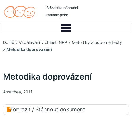
Středisko náhradní
rodinné péče
Domů
»
Vzdělávání v oblasti NRP
»
Metodiky a odborné texty
»
Metodika doprovázení
Metodika doprovázení
Amalthea, 2011
Zobrazit / Stáhnout dokument