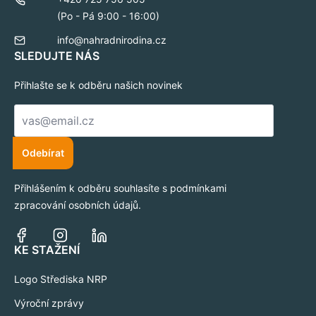
(Po - Pá 9:00 - 16:00)
info@nahradnirodina.cz
SLEDUJTE NÁS
Přihlašte se k odběru našich novinek
E-
mail
*
Odebírat
Přihlášením k odběru souhlasíte s podmínkami
zpracování osobních údajů.
KE STAŽENÍ
Logo Střediska NRP
Výroční zprávy