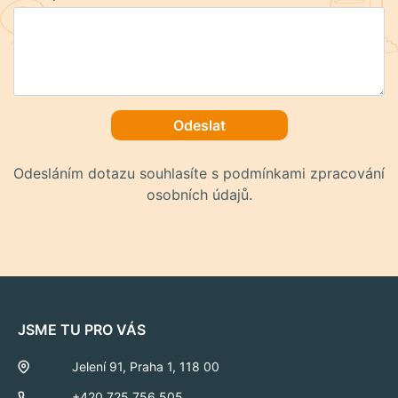
Odeslat
Odesláním dotazu souhlasíte s podmínkami zpracování
osobních údajů.
JSME TU PRO VÁS
Jelení 91, Praha 1, 118 00
+420 725 756 505