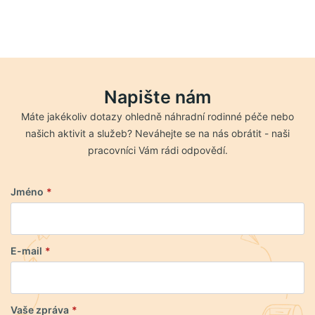
Napište nám
Máte jakékoliv dotazy ohledně náhradní rodinné péče nebo
našich aktivit a služeb? Neváhejte se na nás obrátit - naši
pracovníci Vám rádi odpovědí.
Jméno
*
E-mail
*
Vaše zpráva
*