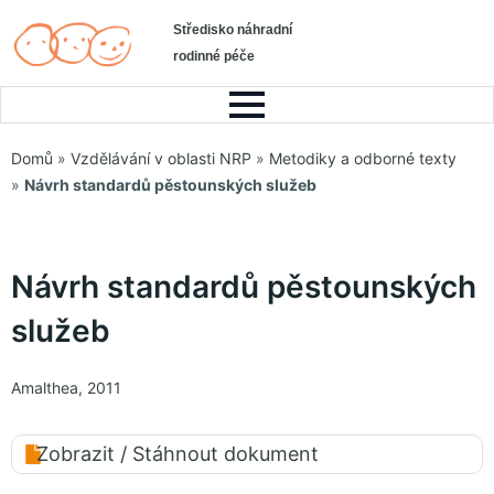
Středisko náhradní
rodinné péče
Domů
»
Vzdělávání v oblasti NRP
»
Metodiky a odborné texty
»
Návrh standardů pěstounských služeb
Návrh standardů pěstounských
služeb
Amalthea, 2011
Zobrazit / Stáhnout dokument