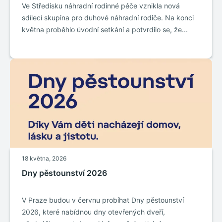
Ve Středisku náhradní rodinné péče vznikla nová
sdílecí skupina pro duhové náhradní rodiče. Na konci
května proběhlo úvodní setkání a potvrdilo se, že...
18 května, 2026
Dny pěstounství 2026
V Praze budou v červnu probíhat Dny pěstounství
2026, které nabídnou dny otevřených dveří,