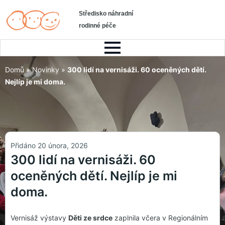
Středisko náhradní
rodinné péče
Domů
»
Novinky
»
300 lidí na vernisáži. 60 oceněných dětí.
Nejlíp je mi doma.
Přidáno 20 února, 2026
300 lidí na vernisáži. 60
oceněných dětí. Nejlíp je mi
doma.
Vernisáž výstavy
Děti ze srdce
zaplnila včera v Regionálním