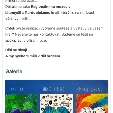
mimořádnou účast.
Děkujeme také
Regionálnímu muzeu v
Litomyšli
a
Pardubickému kraji
, který se na realizaci
výstavy podílel.
Chtěli byste realizaci výtvarné soutěže a výstavy ve vašem
kraji? Neváhejte nás kontaktovat. Budeme se těšit na
spolupráci v příštím roce.
Děti se dívají.
A my bychom měli vidět srdcem.
Galerie