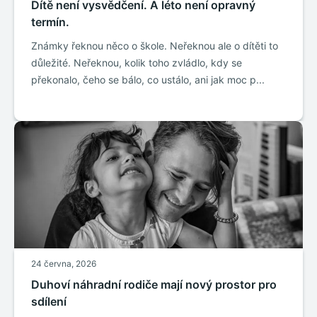
Dítě není vysvědčení. A léto není opravný
termín.
Známky řeknou něco o škole. Neřeknou ale o dítěti to
důležité. Neřeknou, kolik toho zvládlo, kdy se
překonalo, čeho se bálo, co ustálo, ani jak moc p...
24 června, 2026
Duhoví náhradní rodiče mají nový prostor pro
sdílení