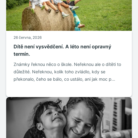
26 června, 2026
Dítě není vysvědčení. A léto není opravný
termín.
Známky řeknou něco o škole. Neřeknou ale o dítěti to
důležité. Neřeknou, kolik toho zvládlo, kdy se
překonalo, čeho se bálo, co ustálo, ani jak moc p...