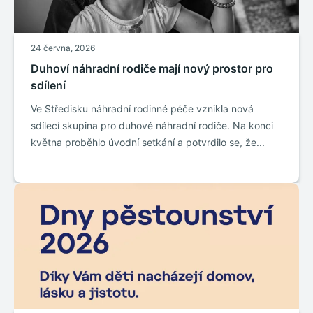
24 června, 2026
Duhoví náhradní rodiče mají nový prostor pro
sdílení
Ve Středisku náhradní rodinné péče vznikla nová
sdílecí skupina pro duhové náhradní rodiče. Na konci
května proběhlo úvodní setkání a potvrdilo se, že...