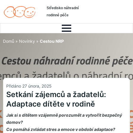
Středisko náhradní
rodinné péče
Domů
»
Novinky
»
Cestou NRP
Přidáno 27 února, 2025
Setkání zájemců a žadatelů:
Adaptace dítěte v rodině
Jak si s dítětem vzájemně porozumět a vytvořit bezpečný
domov?
Co pomáhá zvládat stres a emoce v období adaptace?