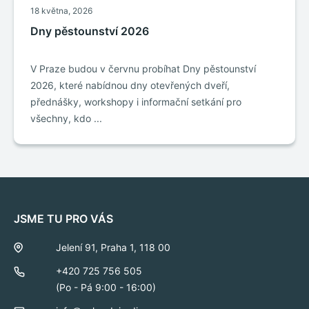
18 května, 2026
Dny pěstounství 2026
V Praze budou v červnu probíhat Dny pěstounství
2026, které nabídnou dny otevřených dveří,
přednášky, workshopy i informační setkání pro
všechny, kdo ...
JSME TU PRO VÁS
Jelení 91, Praha 1, 118 00
+420 725 756 505
(Po - Pá 9:00 - 16:00)