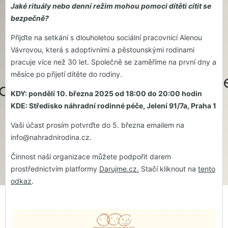
Jaké rituály nebo denní režim mohou pomoci dítěti cítit se
bezpečně?
Přijďte na setkání s dlouholetou sociální pracovnicí Alenou
Vávrovou, která s adoptivními a pěstounskými rodinami
pracuje více než 30 let. Společně se zaměříme na první dny a
měsíce po přijetí dítěte do rodiny.
KDY: pondělí 10. března 2025 od 18:00 do 20:00 hodin
KDE: Středisko náhradní rodinné péče, Jelení 91/7a, Praha 1
Vaši účast prosím potvrďte do 5. března emailem na
info@nahradnirodina.cz.
Činnost naší organizace můžete podpořit darem
prostřednictvím platformy
Darujme.cz.
Stačí kliknout na
tento
odkaz
.