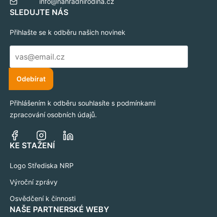
info@nahradnirodina.cz
SLEDUJTE NÁS
Přihlašte se k odběru našich novinek
E-
mail
*
Odebírat
Přihlášením k odběru souhlasíte s podmínkami
zpracování osobních údajů.
KE STAŽENÍ
Logo Střediska NRP
Výroční zprávy
Osvědčení k činnosti
NAŠE PARTNERSKÉ WEBY